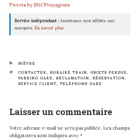
Tweets by SNCFVoyageurs
Service indépendant :
Assistance non affiliée aux
marques.
En savoir plus
CATÉGORIES
NIÈVRE
ÉTIQUETTES
CONTACTER
,
HORAIRE TRAIN
,
OBJETS PERDUS
,
PARKING GARE
,
RÉCLAMATION
,
RÉSERVATION
,
SERVICE CLIENT
,
TELEPHONE GARE
Laisser un commentaire
Votre adresse e-mail ne sera pas publiée.
Les champs
obligatoires sont indiqués avec
*