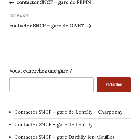
précédent
de
contacter SNCF – gare de FEPIN
l’article
Article
SUIVANT
suivant
contacter SNCF – gare de GIVET
Vous recherchez une gare ?
Rechercher
Contacter SNCF – gare de Lentilly – Charpenay
Contacter SNCF – gare de Lentilly
Contacter SNCF – gare Dardilly-les-Mouilles