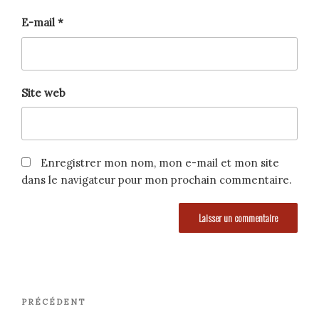
E-mail
*
Site web
Enregistrer mon nom, mon e-mail et mon site
dans le navigateur pour mon prochain commentaire.
Navigation
Article
PRÉCÉDENT