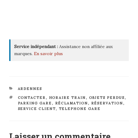
Service indépendant :
Assistance non affiliée aux
marques.
En savoir plus
CATÉGORIES
ARDENNES
ÉTIQUETTES
CONTACTER
,
HORAIRE TRAIN
,
OBJETS PERDUS
,
PARKING GARE
,
RÉCLAMATION
,
RÉSERVATION
,
SERVICE CLIENT
,
TELEPHONE GARE
Laisser un commentaire