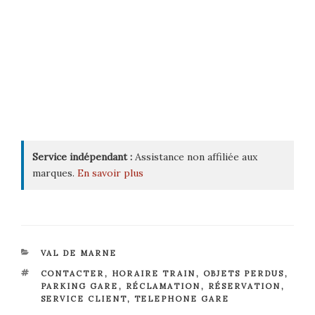
Service indépendant :
Assistance non affiliée aux
marques.
En savoir plus
CATÉGORIES
VAL DE MARNE
ÉTIQUETTES
CONTACTER
,
HORAIRE TRAIN
,
OBJETS PERDUS
,
PARKING GARE
,
RÉCLAMATION
,
RÉSERVATION
,
SERVICE CLIENT
,
TELEPHONE GARE