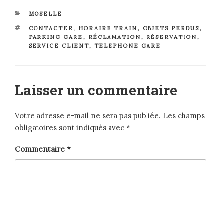
CATÉGORIES
MOSELLE
ÉTIQUETTES
CONTACTER
,
HORAIRE TRAIN
,
OBJETS PERDUS
,
PARKING GARE
,
RÉCLAMATION
,
RÉSERVATION
,
SERVICE CLIENT
,
TELEPHONE GARE
Laisser un commentaire
Votre adresse e-mail ne sera pas publiée.
Les champs
obligatoires sont indiqués avec
*
Commentaire
*