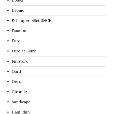
Doubs
Drôme
Echanger billet SNCF
Essonne
Eure
Eure et Loire
Finistère
Gard
Gers
Gironde
handicape
Haut Rhin