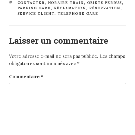
ÉTIQUETTES
CONTACTER
,
HORAIRE TRAIN
,
OBJETS PERDUS
,
PARKING GARE
,
RÉCLAMATION
,
RÉSERVATION
,
SERVICE CLIENT
,
TELEPHONE GARE
Laisser un commentaire
Votre adresse e-mail ne sera pas publiée.
Les champs
obligatoires sont indiqués avec
*
Commentaire
*