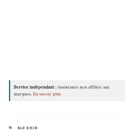
Service indépendant :
Assistance non affiliée aux
marques.
En savoir plus
CATÉGORIES
BAS RHIN