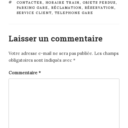
ÉTIQUETTES
CONTACTER
,
HORAIRE TRAIN
,
OBJETS PERDUS
,
PARKING GARE
,
RÉCLAMATION
,
RÉSERVATION
,
SERVICE CLIENT
,
TELEPHONE GARE
Laisser un commentaire
Votre adresse e-mail ne sera pas publiée.
Les champs
obligatoires sont indiqués avec
*
Commentaire
*