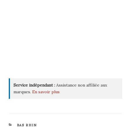
Service indépendant :
Assistance non affiliée aux
marques.
En savoir plus
CATÉGORIES
BAS RHIN