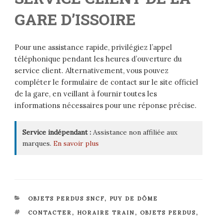
GARE D’ISSOIRE
Pour une assistance rapide, privilégiez l’appel
téléphonique pendant les heures d’ouverture du
service client. Alternativement, vous pouvez
compléter le formulaire de contact sur le site officiel
de la gare, en veillant à fournir toutes les
informations nécessaires pour une réponse précise.
Service indépendant :
Assistance non affiliée aux
marques.
En savoir plus
CATÉGORIES
OBJETS PERDUS SNCF
,
PUY DE DÔME
ÉTIQUETTES
CONTACTER
,
HORAIRE TRAIN
,
OBJETS PERDUS
,