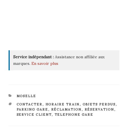
Service indépendant :
Assistance non affiliée aux
marques.
En savoir plus
CATÉGORIES
MOSELLE
ÉTIQUETTES
CONTACTER
,
HORAIRE TRAIN
,
OBJETS PERDUS
,
PARKING GARE
,
RÉCLAMATION
,
RÉSERVATION
,
SERVICE CLIENT
,
TELEPHONE GARE