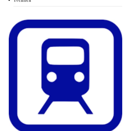
Yvelines