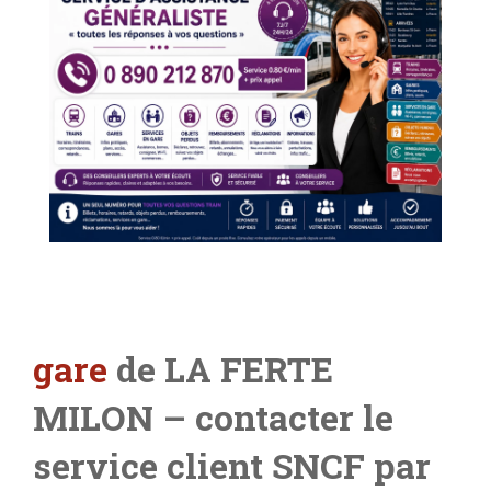
gare
de LA FERTE
MILON
– contacter le
service client SNCF par