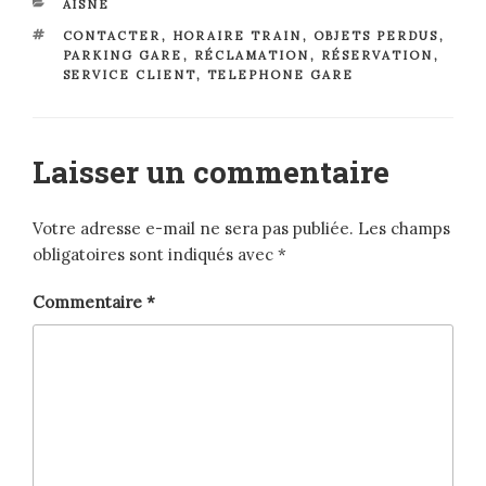
CATÉGORIES
AISNE
ÉTIQUETTES
CONTACTER
,
HORAIRE TRAIN
,
OBJETS PERDUS
,
PARKING GARE
,
RÉCLAMATION
,
RÉSERVATION
,
SERVICE CLIENT
,
TELEPHONE GARE
Laisser un commentaire
Votre adresse e-mail ne sera pas publiée.
Les champs
obligatoires sont indiqués avec
*
Commentaire
*