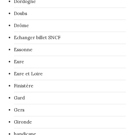
Dordogne
Doubs
Drôme
Echanger billet SNCF
Essonne
Eure
Eure et Loire
Finistère
Gard
Gers
Gironde
handicape