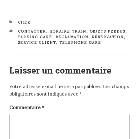
CATÉGORIES
CHER
ÉTIQUETTES
CONTACTER
,
HORAIRE TRAIN
,
OBJETS PERDUS
,
PARKING GARE
,
RÉCLAMATION
,
RÉSERVATION
,
SERVICE CLIENT
,
TELEPHONE GARE
Laisser un commentaire
Votre adresse e-mail ne sera pas publiée.
Les champs
obligatoires sont indiqués avec
*
Commentaire
*