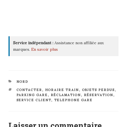
Service indépendant :
Assistance non affiliée aux
marques.
En savoir plus
CATÉGORIES
NORD
ÉTIQUETTES
CONTACTER
,
HORAIRE TRAIN
,
OBJETS PERDUS
,
PARKING GARE
,
RÉCLAMATION
,
RÉSERVATION
,
SERVICE CLIENT
,
TELEPHONE GARE
Laisser un commentaire