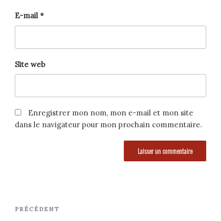
E-mail
*
Site web
Enregistrer mon nom, mon e-mail et mon site
dans le navigateur pour mon prochain commentaire.
Navigation
Article
PRÉCÉDENT