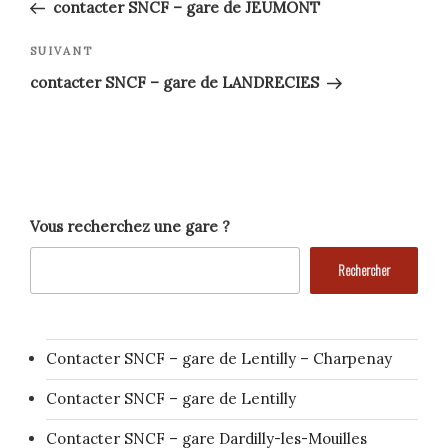
précédent
de
contacter SNCF – gare de JEUMONT
l’article
Article
SUIVANT
suivant
contacter SNCF – gare de LANDRECIES
Vous recherchez une gare ?
Rechercher
Contacter SNCF – gare de Lentilly – Charpenay
Contacter SNCF – gare de Lentilly
Contacter SNCF – gare Dardilly-les-Mouilles