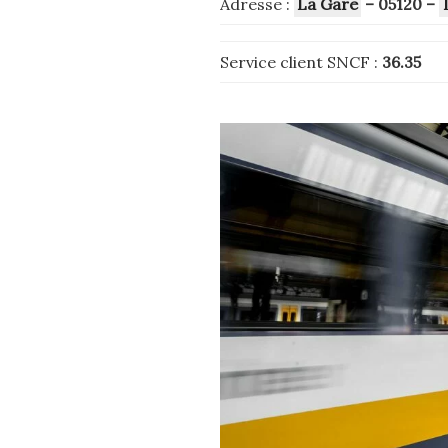
Adresse :
La Gare
– 05120
–
Service client SNCF :
36.35