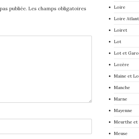
Loire
pas publiée.
Les champs obligatoires
Loire Atlan
Loiret
Lot
Lot et Gar
Lozère
Maine et Lo
Manche
Marne
Mayenne
Meurthe et
Meuse