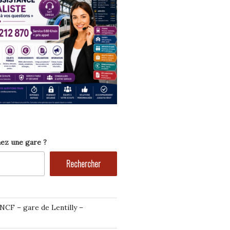
ez une gare ?
Rechercher
NCF – gare de Lentilly –