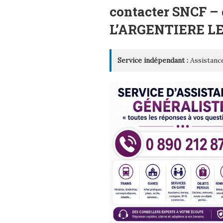
LE
contacter SNCF – 
L’ARGENTIERE LE
Service indépendant :
Assistance