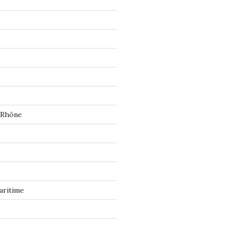
 Rhône
aritime