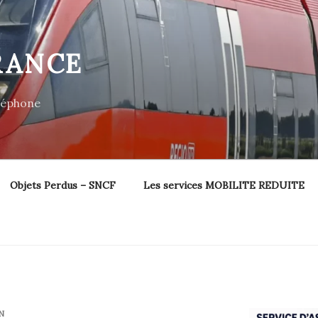
RANCE
éléphone
Objets Perdus – SNCF
Les services MOBILITE REDUITE
N