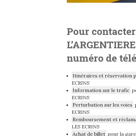
Pour contacter
L’ARGENTIERE
numéro de télé
Itinéraires et réservation 
ECRINS
Information sur le trafic
po
ECRINS
Perturbation sur les voies
p
ECRINS
Remboursement et réclam
LES ECRINS
Achat de billet
pour la gar