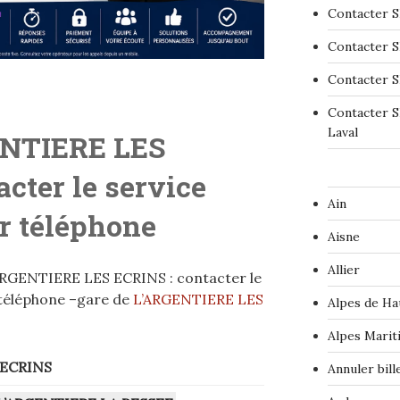
Contacter S
Contacter S
Contacter S
Contacter S
Laval
ENTIERE LES
acter le service
Ain
r téléphone
Aisne
Allier
ARGENTIERE LES ECRINS : contacter le
 téléphone –gare de
L’ARGENTIERE LES
Alpes de Ha
Alpes Marit
 ECRINS
Annuler bil