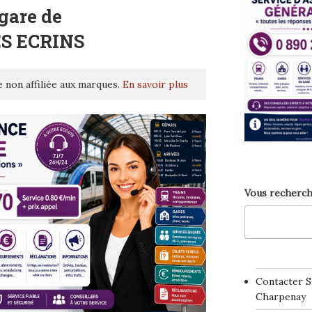
gare de
S ECRINS
 non affiliée aux marques.
En savoir plus
Vous recherch
Contacter S
Charpenay