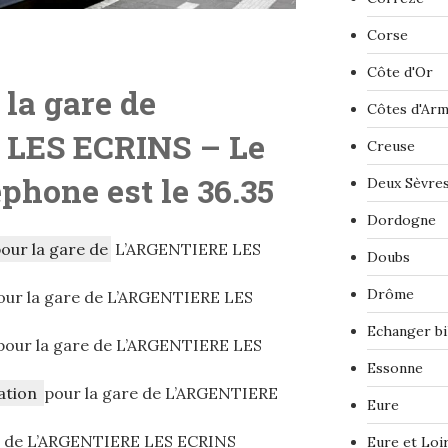
Corse
Côte d'Or
 la gare de
Côtes d'Ar
 LES ECRINS
– Le
Creuse
phone est le 36.35
Deux Sèvre
Dordogne
pour la gare de
L’ARGENTIERE LES
Doubs
Drôme
ur la gare de L’ARGENTIERE LES
Echanger bi
our la gare de L’ARGENTIERE LES
Essonne
ation
pour la gare de L’ARGENTIERE
Eure
e de L’ARGENTIERE LES ECRINS
Eure et Loi