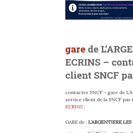
gare
de L’ARG
ECRINS
– cont
client SNCF pa
contacter SNCF – gare de L’
service client de la SNCF par
ECRINS
:
GARE de :
L’ARGENTIERE LES