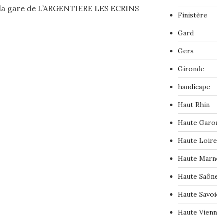
la gare de L’ARGENTIERE LES ECRINS
Finistère
Gard
Gers
Gironde
handicape
Haut Rhin
Haute Garo
Haute Loire
Haute Marn
Haute Saôn
Haute Savoi
Haute Vien