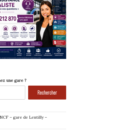
ez une gare ?
Rechercher
NCF – gare de Lentilly –