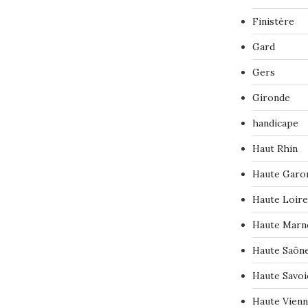
Finistère
Gard
Gers
Gironde
handicape
Haut Rhin
Haute Garo
Haute Loire
Haute Marn
Haute Saôn
Haute Savoi
Haute Vien