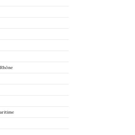
 Rhône
aritime