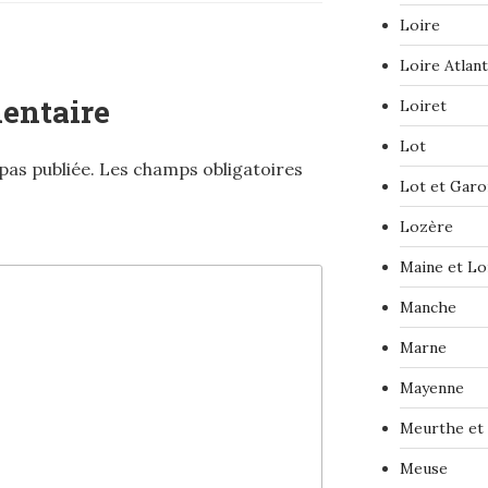
Loire
Loire Atlan
entaire
Loiret
Lot
pas publiée.
Les champs obligatoires
Lot et Gar
Lozère
Maine et Lo
Manche
Marne
Mayenne
Meurthe et
Meuse