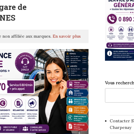
gare de
NES
 non affiliée aux marques.
En savoir plus
Vous recherch
Contacter S
Charpenay