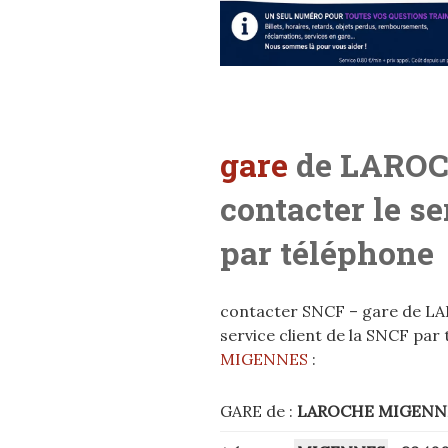
gare
de LAROC
contacter le s
par téléphone
contacter SNCF – gare de L
service client de la SNCF par
MIGENNES
:
GARE de :
LAROCHE MIGENN