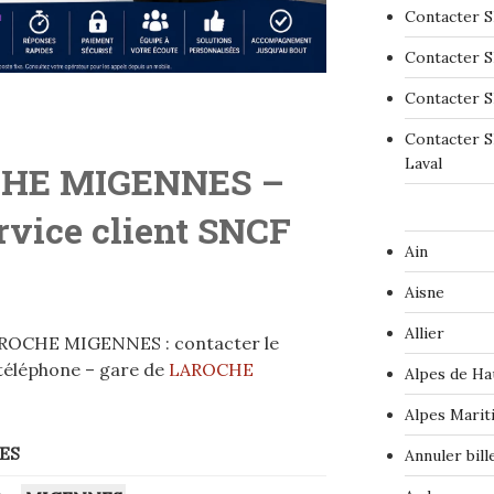
Contacter S
Contacter S
Contacter S
Contacter S
Laval
HE MIGENNES –
ervice client SNCF
Ain
Aisne
Allier
AROCHE MIGENNES : contacter le
 téléphone – gare de
LAROCHE
Alpes de Ha
Alpes Marit
ES
Annuler bil