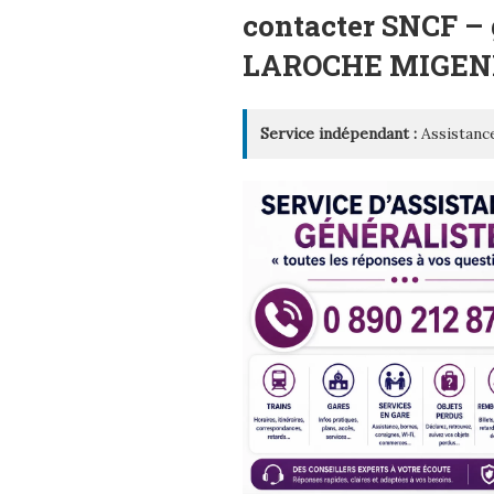
LE
contacter SNCF – 
LAROCHE MIGEN
Service indépendant :
Assistance