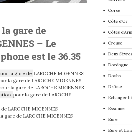
Corse
Côte d'Or
 la gare de
Côtes d'Ar
GENNES
– Le
Creuse
phone est le 36.35
Deux Sèvre
Dordogne
pour la gare de
LAROCHE MIGENNES
Doubs
our la gare de LAROCHE MIGENNES
Drôme
pour la gare de LAROCHE MIGENNES
ation
pour la gare de LAROCHE
Echanger bi
re de LAROCHE MIGENNES
Essonne
la gare de LAROCHE MIGENNES
Eure
Eure et Loi