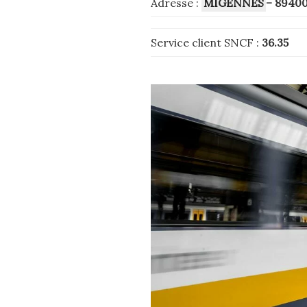
Adresse :
MIGENNES
– 8940
Service client SNCF :
36.35