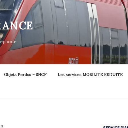
RANCE
éléphone
Objets Perdus – SNCF
Les services MOBILITE REDUITE
IN