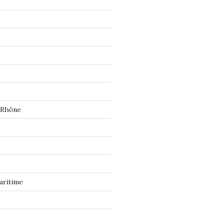
 Rhône
aritime