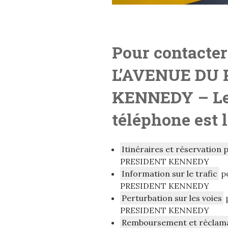
Pour contacter
L’AVENUE DU
KENNEDY
– L
téléphone est 
Itinéraires et réservation 
PRESIDENT KENNEDY
Information sur le trafic
po
PRESIDENT KENNEDY
Perturbation sur les voies
p
PRESIDENT KENNEDY
Remboursement et réclam