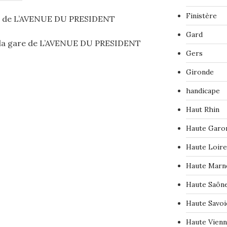
Finistère
e de L’AVENUE DU PRESIDENT
Gard
la gare de L’AVENUE DU PRESIDENT
Gers
Gironde
handicape
Haut Rhin
Haute Garo
Haute Loire
Haute Marn
Haute Saôn
Haute Savoi
Haute Vien