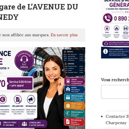
 gare de L’AVENUE DU
NEDY
 non affiliée aux marques.
En savoir plus
Vous recherch
Contacter S
Charpenay