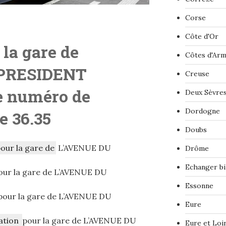
Corse
Côte d'Or
 la gare de
Côtes d'Ar
 PRESIDENT
Creuse
e numéro de
Deux Sèvre
Dordogne
le 36.35
Doubs
pour la gare de
L’AVENUE DU
Drôme
Echanger bi
ur la gare de L’AVENUE DU
Essonne
our la gare de L’AVENUE DU
Eure
ation
pour la gare de L’AVENUE DU
Eure et Loi