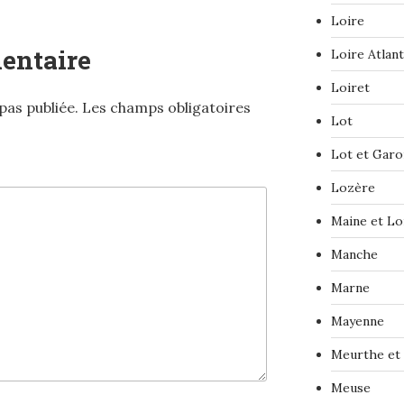
Loire
entaire
Loire Atlan
Loiret
pas publiée.
Les champs obligatoires
Lot
Lot et Gar
Lozère
Maine et Lo
Manche
Marne
Mayenne
Meurthe et
Meuse