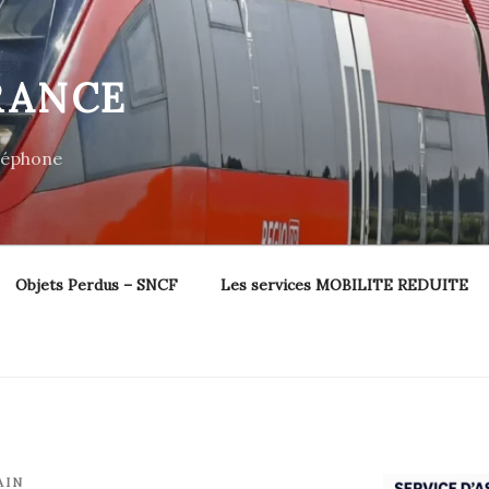
RANCE
éléphone
Objets Perdus – SNCF
Les services MOBILITE REDUITE
AIN