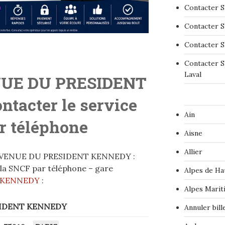
Contacter S
Contacter S
Contacter S
Contacter S
Laval
NUE DU PRESIDENT
ontacter le service
Ain
r téléphone
Aisne
Allier
L’AVENUE DU PRESIDENT KENNEDY :
e la SNCF par téléphone – gare
Alpes de Ha
T KENNEDY
:
Alpes Marit
SIDENT KENNEDY
Annuler bil