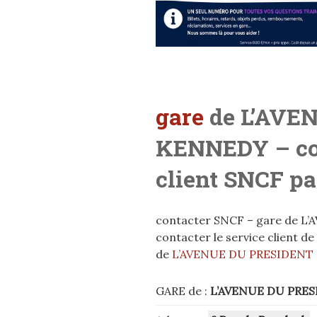
gare
de L’AVE
KENNEDY
– c
client SNCF pa
contacter SNCF – gare de 
contacter le service client d
de
L’AVENUE DU PRESIDEN
GARE de :
L’AVENUE DU PRE