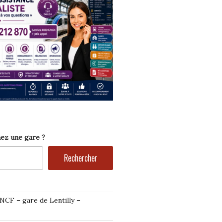
ez une gare ?
Rechercher
NCF – gare de Lentilly –