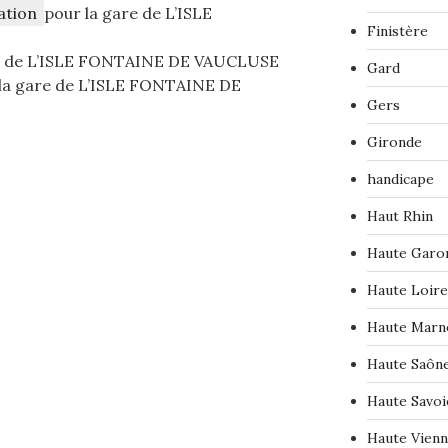
ation
pour la gare de L’ISLE
Finistère
e de L’ISLE FONTAINE DE VAUCLUSE
Gard
la gare de L’ISLE FONTAINE DE
Gers
Gironde
handicape
Haut Rhin
Haute Garo
Haute Loire
Haute Marn
Haute Saôn
Haute Savoi
Haute Vien