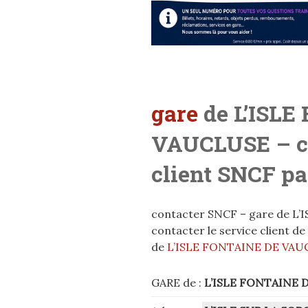
gare
de L’ISLE
VAUCLUSE
– c
client SNCF pa
contacter SNCF – gare de L
contacter le service client d
de
L’ISLE FONTAINE DE VA
GARE de :
L’ISLE FONTAINE 