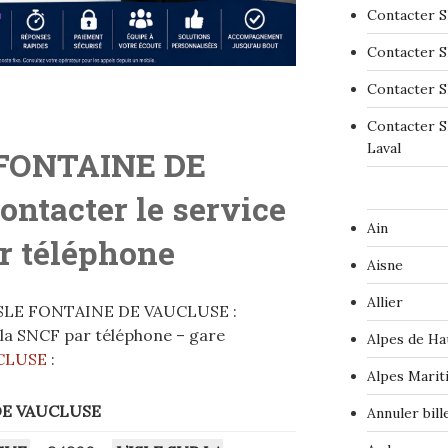
Contacter S
Contacter S
Contacter S
Contacter S
Laval
 FONTAINE DE
ontacter le service
Ain
r téléphone
Aisne
Allier
’ISLE FONTAINE DE VAUCLUSE :
e la SNCF par téléphone – gare
Alpes de Ha
UCLUSE
:
Alpes Marit
DE VAUCLUSE
Annuler bil