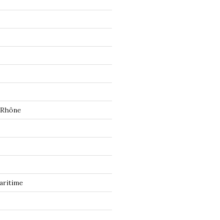
 Rhône
aritime