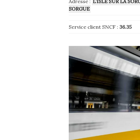
Adresse :
L’ISLE SUR LA SO
SORGUE
Service client SNCF :
36.35