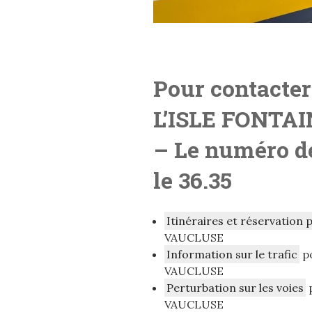
Pour contacter
L’ISLE FONTA
– Le numéro de
le 36.35
Itinéraires et réservation 
VAUCLUSE
Information sur le trafic
po
VAUCLUSE
Perturbation sur les voies
p
VAUCLUSE