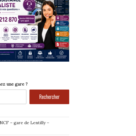
ez une gare ?
Rechercher
NCF – gare de Lentilly –