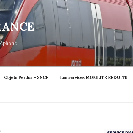
RANCE
éléphone
Objets Perdus – SNCF
Les services MOBILITE REDUITE
N