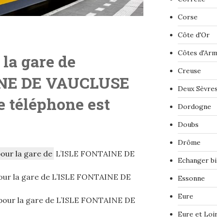
Corse
Côte d'Or
Côtes d'Ar
 la gare de
Creuse
INE DE VAUCLUSE
Deux Sèvre
 téléphone est
Dordogne
Doubs
Drôme
pour la gare de
L’ISLE FONTAINE DE
Echanger bi
ur la gare de L’ISLE FONTAINE DE
Essonne
Eure
our la gare de L’ISLE FONTAINE DE
Eure et Loi