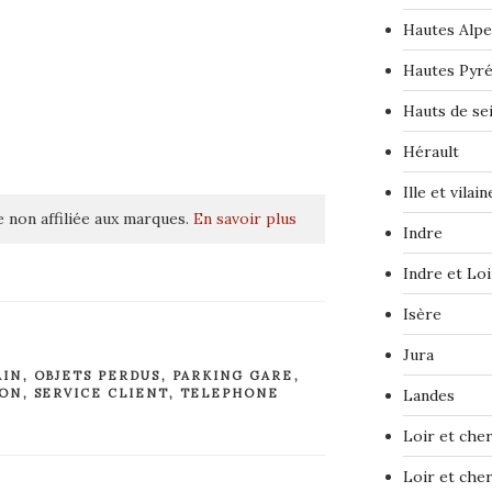
Hautes Alpe
Hautes Pyr
Hauts de se
Hérault
Ille et vilain
 non affiliée aux marques.
En savoir plus
Indre
Indre et Loi
Isère
Jura
AIN
,
OBJETS PERDUS
,
PARKING GARE
,
ION
,
SERVICE CLIENT
,
TELEPHONE
Landes
Loir et che
Loir et che