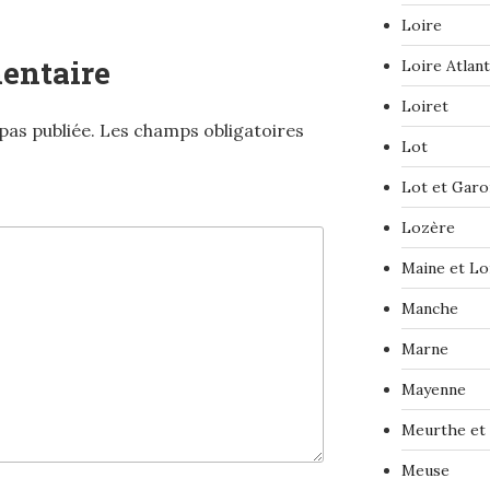
Loire
entaire
Loire Atlan
Loiret
pas publiée.
Les champs obligatoires
Lot
Lot et Gar
Lozère
Maine et Lo
Manche
Marne
Mayenne
Meurthe et
Meuse