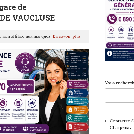
gare de
E DE VAUCLUSE
 non affiliée aux marques.
En savoir plus
Vous recherch
Contacter S
Charpenay