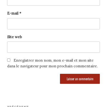
E-mail
*
Site web
Enregistrer mon nom, mon e-mail et mon site
dans le navigateur pour mon prochain commentaire.
Navigation
PRÉCÉDENT