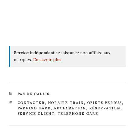
Service indépendant :
Assistance non affiliée aux
marques.
En savoir plus
CATÉGORIES
PAS DE CALAIS
ÉTIQUETTES
CONTACTER
,
HORAIRE TRAIN
,
OBJETS PERDUS
,
PARKING GARE
,
RÉCLAMATION
,
RÉSERVATION
,
SERVICE CLIENT
,
TELEPHONE GARE