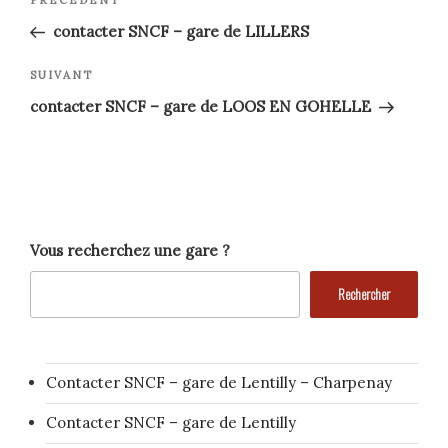
Article
précédent
de
contacter SNCF – gare de LILLERS
l’article
Article
SUIVANT
suivant
contacter SNCF – gare de LOOS EN GOHELLE
Vous recherchez une gare ?
Rechercher
Contacter SNCF – gare de Lentilly – Charpenay
Contacter SNCF – gare de Lentilly