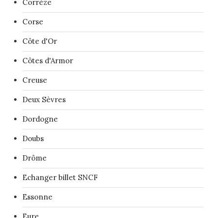
Corrèze
Corse
Côte d'Or
Côtes d'Armor
Creuse
Deux Sèvres
Dordogne
Doubs
Drôme
Echanger billet SNCF
Essonne
Eure