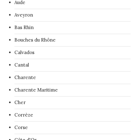
Aude
Aveyron
Bas Rhin
Bouches du Rhône
Calvados
Cantal
Charente
Charente Maritime
Cher
Corrèze
Corse
Côte d'Or