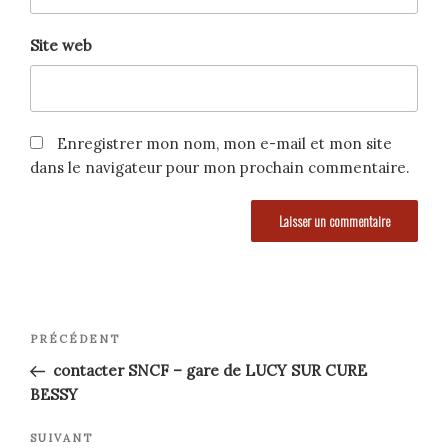
Site web
Enregistrer mon nom, mon e-mail et mon site
dans le navigateur pour mon prochain commentaire.
Navigation
Article
PRÉCÉDENT
précédent
de
contacter SNCF – gare de LUCY SUR CURE
BESSY
l’article
Article
SUIVANT