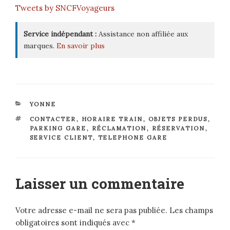
Tweets by SNCFVoyageurs
Service indépendant :
Assistance non affiliée aux
marques.
En savoir plus
CATÉGORIES
YONNE
ÉTIQUETTES
CONTACTER
,
HORAIRE TRAIN
,
OBJETS PERDUS
,
PARKING GARE
,
RÉCLAMATION
,
RÉSERVATION
,
SERVICE CLIENT
,
TELEPHONE GARE
Laisser un commentaire
Votre adresse e-mail ne sera pas publiée.
Les champs
obligatoires sont indiqués avec
*