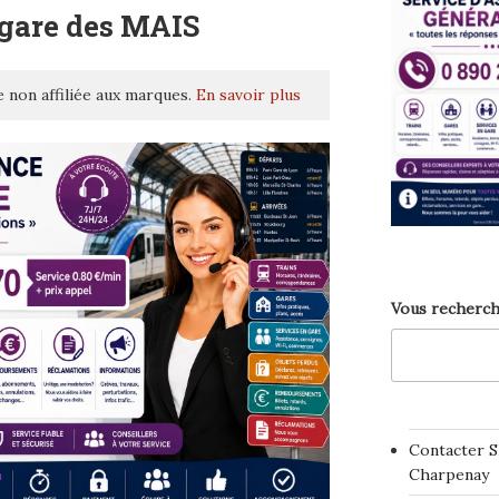
 gare des MAIS
 non affiliée aux marques.
En savoir plus
Vous recherch
Contacter S
Charpenay