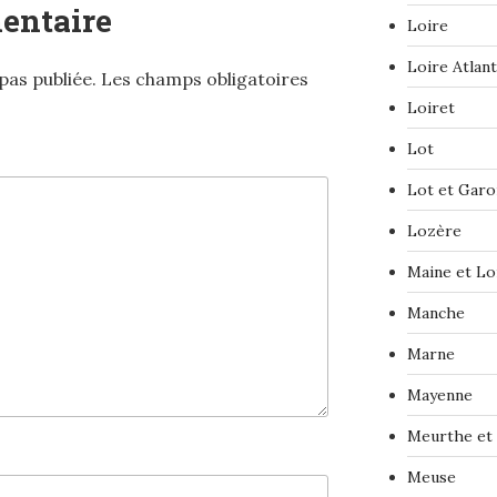
entaire
Loire
Loire Atlan
pas publiée.
Les champs obligatoires
Loiret
Lot
Lot et Gar
Lozère
Maine et Lo
Manche
Marne
Mayenne
Meurthe et
Meuse