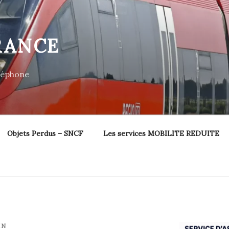
RANCE
éléphone
Objets Perdus – SNCF
Les services MOBILITE REDUITE
IN