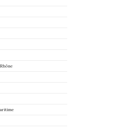
 Rhône
aritime