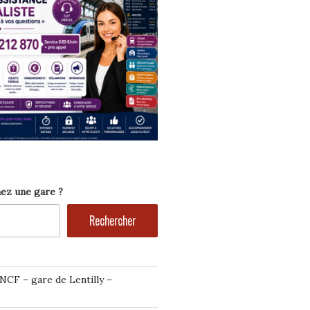
ez une gare ?
Rechercher
NCF – gare de Lentilly –