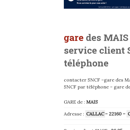
gare
des MAIS 
service client
téléphone
contacter SNCF –gare des MAIS
SNCF par téléphone – gare d
GARE de :
MAIS
Adresse :
CALLAC
– 22160
–