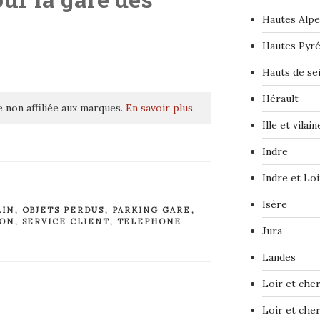
Hautes Alpe
Hautes Pyr
Hauts de se
Hérault
 non affiliée aux marques.
En savoir plus
Ille et vilain
Indre
Indre et Loi
Isère
AIN
,
OBJETS PERDUS
,
PARKING GARE
,
ION
,
SERVICE CLIENT
,
TELEPHONE
Jura
Landes
Loir et che
Loir et che