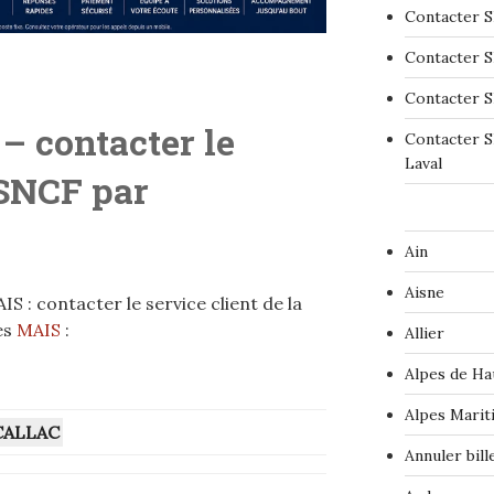
Contacter S
Contacter S
Contacter S
– contacter le
Contacter S
Laval
 SNCF par
Ain
Aisne
 : contacter le service client de la
es
MAIS
:
Allier
Alpes de Ha
Alpes Marit
CALLAC
Annuler bil