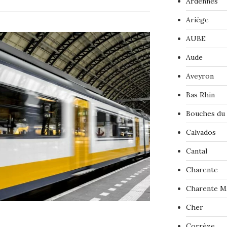
Ardennes
Ariège
AUBE
Aude
Aveyron
Bas Rhin
Bouches du
Calvados
Cantal
Charente
Charente M
Cher
Corrèze