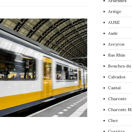
Ardennes
Ariège
AUBE
Aude
Aveyron
Bas Rhin
Bouches du
Calvados
Cantal
Charente
Charente M
Cher
Corrèze