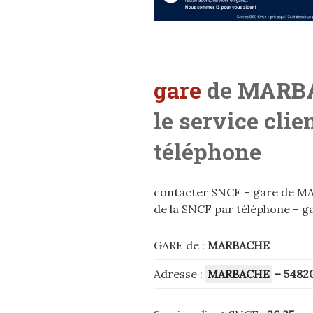
gare
de MARBA
le service cli
téléphone
contacter SNCF – gare de MAR
de la SNCF par téléphone – g
GARE de :
MARBACHE
Adresse :
MARBACHE
– 5482