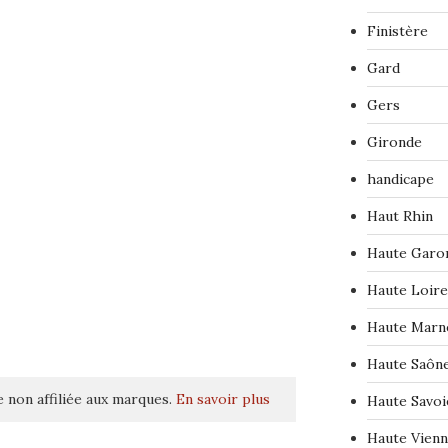
Finistère
Gard
Gers
Gironde
handicape
Haut Rhin
Haute Garo
Haute Loire
Haute Marn
Haute Saôn
 non affiliée aux marques.
En savoir plus
Haute Savoi
Haute Vien