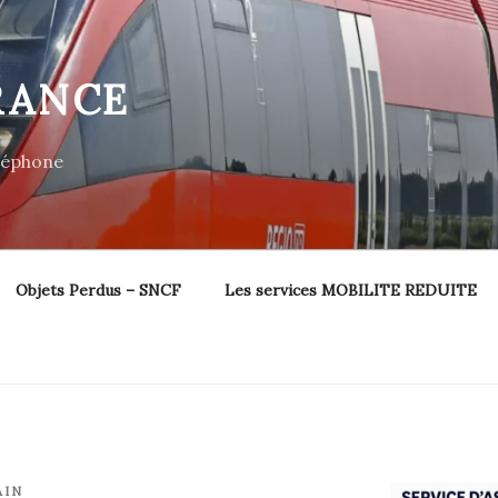
RANCE
éléphone
Objets Perdus – SNCF
Les services MOBILITE REDUITE
AIN