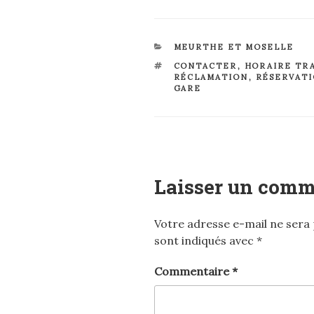
CATÉGORIES
MEURTHE ET MOSELLE
ÉTIQUETTES
CONTACTER
,
HORAIRE TR
RÉCLAMATION
,
RÉSERVAT
GARE
Laisser un comm
Votre adresse e-mail ne sera 
sont indiqués avec
*
Commentaire
*