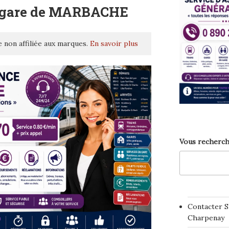
– gare de MARBACHE
 non affiliée aux marques.
En savoir plus
Vous recherch
Contacter S
Charpenay