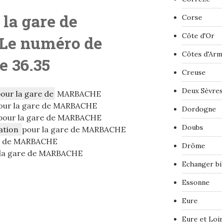
 la gare de
Corse
Côte d'Or
L
e numéro de
Côtes d'Ar
le 36.35
Creuse
Deux Sèvre
pour la gare de
MARBACHE
our la gare de MARBACHE
Dordogne
pour la gare de MARBACHE
Doubs
ation
pour la gare de MARBACHE
re de MARBACHE
Drôme
la gare de MARBACHE
Echanger bi
Essonne
Eure
Eure et Loi