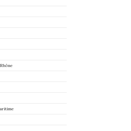
 Rhône
aritime