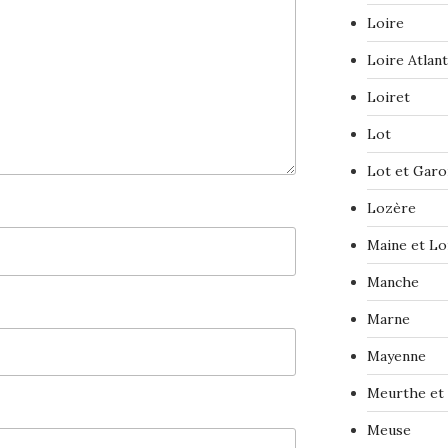
Loire
Loire Atlan
Loiret
Lot
Lot et Gar
Lozère
Maine et Lo
Manche
Marne
Mayenne
Meurthe et
Meuse