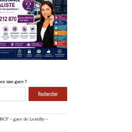
ez une gare ?
Rechercher
NCF – gare de Lentilly –