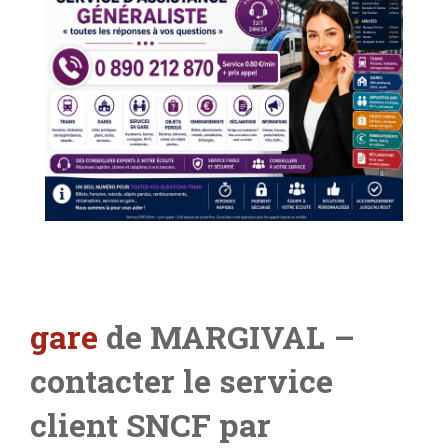
gare
de MARGIVAL
–
contacter le service
client SNCF par