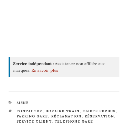
Service indépendant :
Assistance non affiliée aux
marques.
En savoir plus
CATÉGORIES
AISNE
ÉTIQUETTES
CONTACTER
,
HORAIRE TRAIN
,
OBJETS PERDUS
,
PARKING GARE
,
RÉCLAMATION
,
RÉSERVATION
,
SERVICE CLIENT
,
TELEPHONE GARE