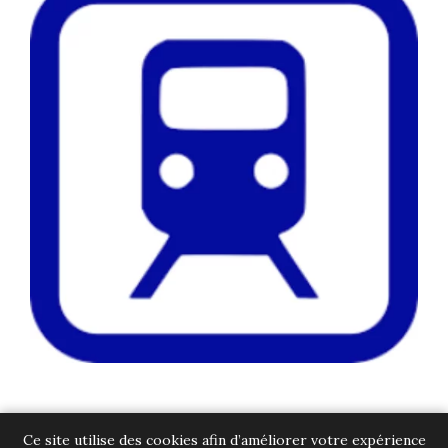
Ce site utilise des cookies afin d’améliorer votre expérience