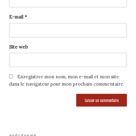
E-mail
*
Site web
Enregistrer mon nom, mon e-mail et mon site
dans le navigateur pour mon prochain commentaire.
Navigation
PRÉCÉDENT