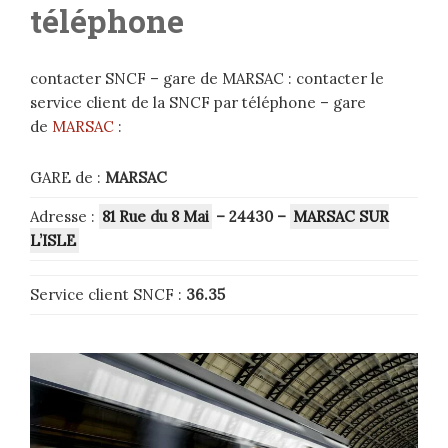
téléphone
contacter SNCF – gare de MARSAC : contacter le
service client de la SNCF par téléphone – gare
de
MARSAC
:
GARE de :
MARSAC
Adresse :
81 Rue du 8 Mai
– 24430
–
MARSAC SUR
L’ISLE
Service client SNCF :
36.35