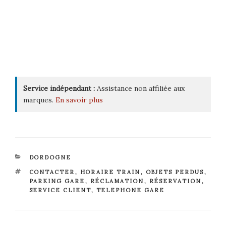
Service indépendant :
Assistance non affiliée aux
marques.
En savoir plus
CATÉGORIES
DORDOGNE
ÉTIQUETTES
CONTACTER
,
HORAIRE TRAIN
,
OBJETS PERDUS
,
PARKING GARE
,
RÉCLAMATION
,
RÉSERVATION
,
SERVICE CLIENT
,
TELEPHONE GARE