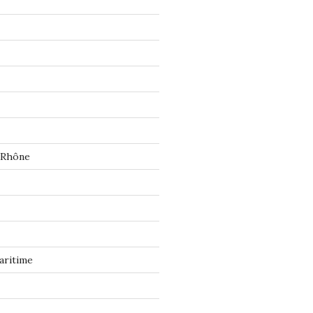
 Rhône
aritime