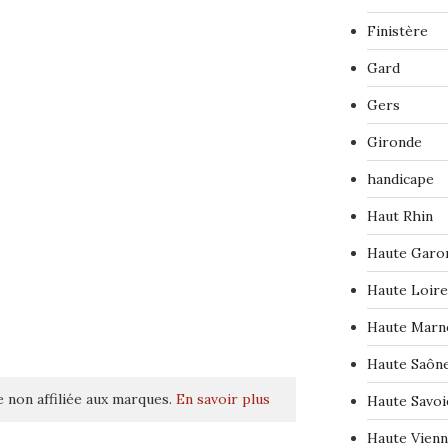
Finistère
Gard
Gers
Gironde
handicape
Haut Rhin
Haute Garo
Haute Loire
Haute Marn
Haute Saôn
 non affiliée aux marques.
En savoir plus
Haute Savoi
Haute Vien