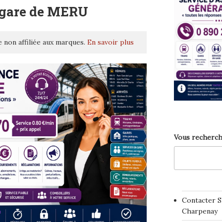
 gare de MERU
 non affiliée aux marques.
En savoir plus
Vous recherch
Contacter S
Charpenay