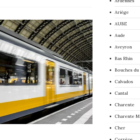
Ardennes
Ariège
AUBE
Aude
Aveyron
Bas Rhin
Bouches du
Calvados
Cantal
Charente
Charente M
Cher
Corrèze