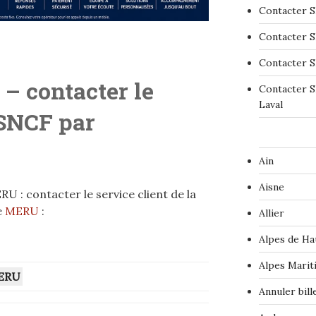
Contacter S
Contacter S
Contacter S
– contacter le
Contacter S
Laval
 SNCF par
Ain
Aisne
 : contacter le service client de la
e
MERU
:
Allier
Alpes de Ha
Alpes Marit
ERU
Annuler bil