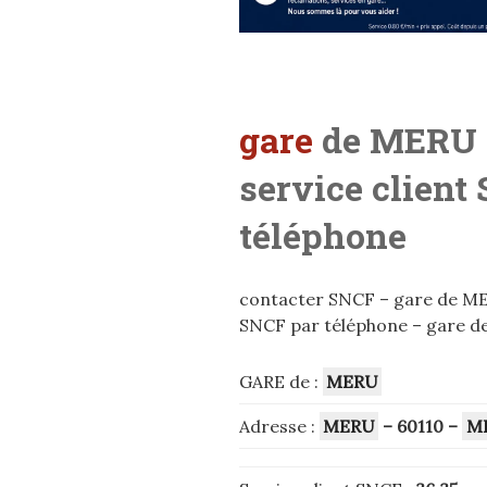
gare
de MERU
service client
téléphone
contacter SNCF – gare de MERU
SNCF par téléphone – gare d
GARE de :
MERU
Adresse :
MERU
– 60110
–
M