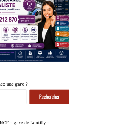
ez une gare ?
Rechercher
NCF – gare de Lentilly –