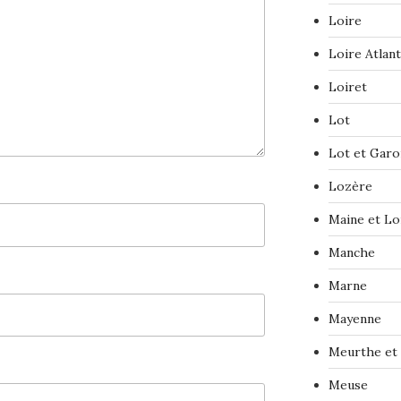
Loire
Loire Atlan
Loiret
Lot
Lot et Gar
Lozère
Maine et Lo
Manche
Marne
Mayenne
Meurthe et
Meuse