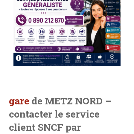
gare
de METZ NORD –
contacter le service
client SNCF par