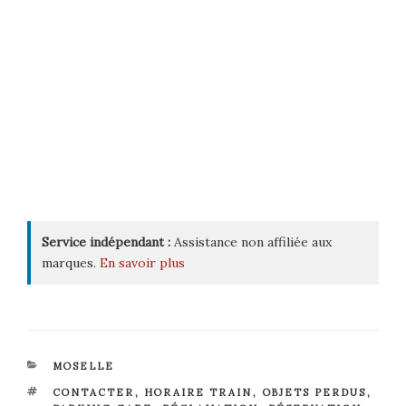
Service indépendant :
Assistance non affiliée aux
marques.
En savoir plus
CATÉGORIES
MOSELLE
ÉTIQUETTES
CONTACTER
,
HORAIRE TRAIN
,
OBJETS PERDUS
,