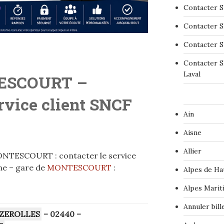
Contacter S
Contacter S
Contacter S
Contacter S
Laval
ESCOURT –
ervice client SNCF
Ain
Aisne
Allier
ONTESCOURT : contacter le service
ne – gare de
MONTESCOURT
:
Alpes de Ha
Alpes Marit
Annuler bil
ZEROLLES
– 02440
–