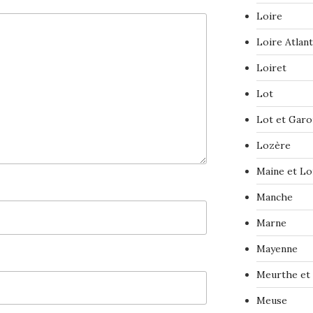
Loire
Loire Atlan
Loiret
Lot
Lot et Gar
Lozère
Maine et Lo
Manche
Marne
Mayenne
Meurthe et
Meuse