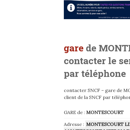
gare
de MONT
contacter le s
par téléphone
contacter SNCF – gare de M
client de la SNCF par télépho
GARE de :
MONTESCOURT
Adresse :
MONTESCOURT LI