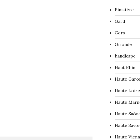
Finistère
Gard
Gers
Gironde
handicape
Haut Rhin
Haute Garo
Haute Loire
Haute Marn
Haute Saôn
Haute Savoi
Haute Vien