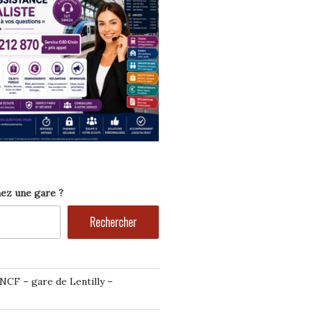
ez une gare ?
Rechercher
NCF – gare de Lentilly –