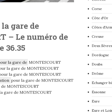
Corse
Côte d'Or
 la gare de
Côtes d'Ar
 – Le numéro de
Creuse
e 36.35
Deux Sèvre
Dordogne
pour la gare de
MONTESCOURT
Doubs
our la gare de MONTESCOURT
Drôme
pour la gare de MONTESCOURT
ation
pour la gare de MONTESCOURT
Echanger bi
re de MONTESCOURT
 la gare de MONTESCOURT
Essonne
Eure
Eure et Loi