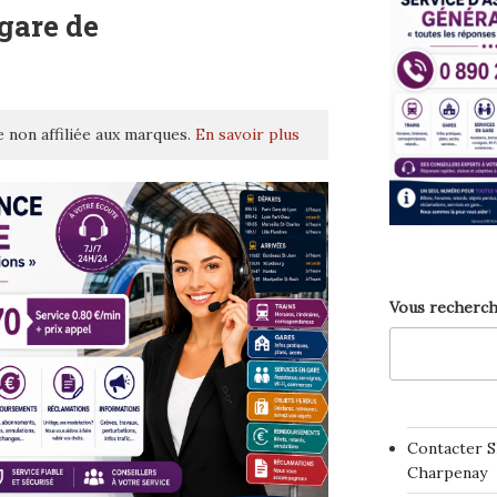
gare de
 non affiliée aux marques.
En savoir plus
Vous recherch
Contacter S
Charpenay