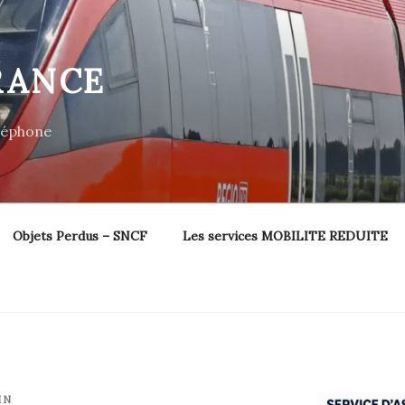
RANCE
éléphone
Objets Perdus – SNCF
Les services MOBILITE REDUITE
IN