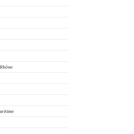
 Rhône
aritime