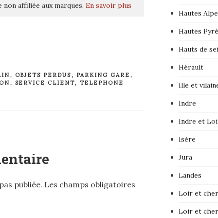
 non affiliée aux marques.
En savoir plus
Hautes Alpe
Hautes Pyr
Hauts de se
Hérault
AIN
,
OBJETS PERDUS
,
PARKING GARE
,
ION
,
SERVICE CLIENT
,
TELEPHONE
Ille et vilain
Indre
Indre et Loi
Isère
entaire
Jura
Landes
pas publiée.
Les champs obligatoires
Loir et che
Loir et che