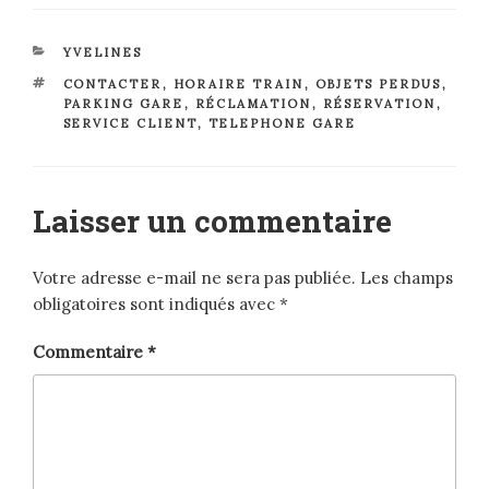
CATÉGORIES
YVELINES
ÉTIQUETTES
CONTACTER
,
HORAIRE TRAIN
,
OBJETS PERDUS
,
PARKING GARE
,
RÉCLAMATION
,
RÉSERVATION
,
SERVICE CLIENT
,
TELEPHONE GARE
Laisser un commentaire
Votre adresse e-mail ne sera pas publiée.
Les champs
obligatoires sont indiqués avec
*
Commentaire
*