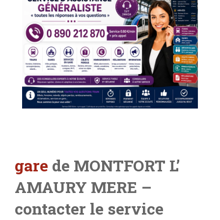
gare
de MONTFORT L’
AMAURY MERE
–
contacter le service