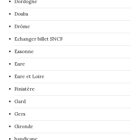
Dordogne
Doubs
Drôme
Echanger billet SNCF
Essonne
Eure
Eure et Loire
Finistère
Gard
Gers
Gironde
handicape