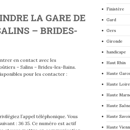
Finistère
NDRE LA GARE DE
Gard
ALINS – BRIDES-
Gers
Gironde
handicape
entrer en contact avec les
Haut Rhin
ûtiers – Salins – Brides-les-Bains.
Haute Garo
disponibles pour les contacter :
Haute Loire
Haute Marn
Haute Saôn
ivilégiez l’appel téléphonique. Vous
Haute Savoi
ivant : 36 35. Ce numéro est actif
Haute Vien