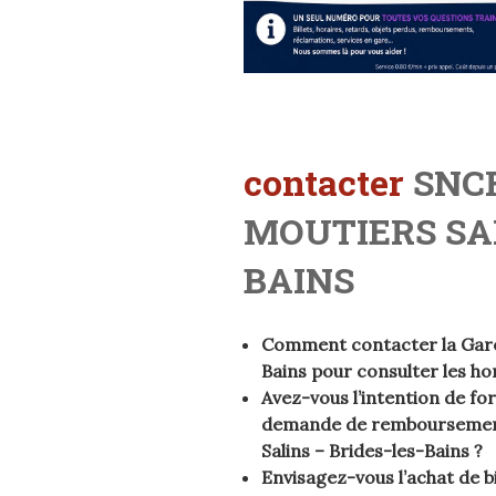
contacter
SNCF
MOUTIERS SAL
BAINS
Comment contacter la Gare 
Bains pour consulter les hor
Avez-vous l’intention de f
demande de remboursement 
Salins – Brides-les-Bains ?
Envisagez-vous l’achat de bi