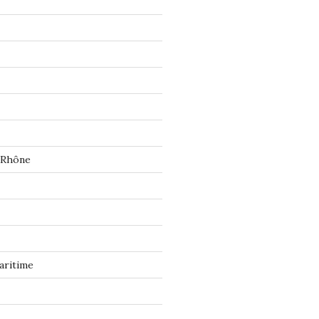
 Rhône
aritime