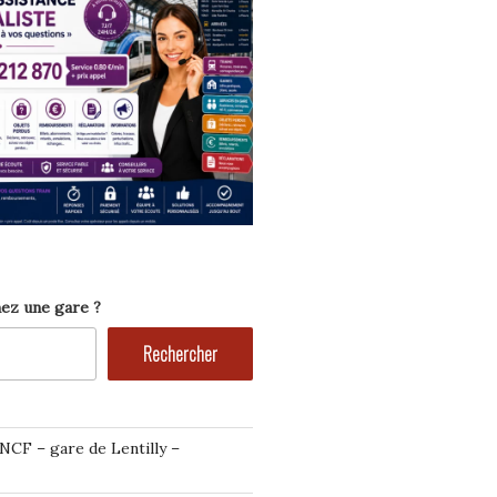
ez une gare ?
Rechercher
NCF – gare de Lentilly –