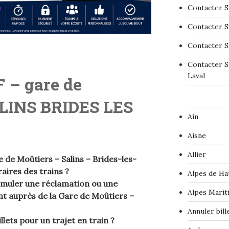
Contacter S
Contacter S
Contacter S
Contacter S
Laval
 – gare de
INS BRIDES LES
Ain
Aisne
Allier
de Moûtiers – Salins – Brides-les-
aires des trains ?
Alpes de Ha
ormuler une réclamation ou une
Alpes Marit
auprès de la Gare de Moûtiers –
Annuler bil
llets pour un trajet en train ?