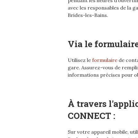
pendant les heures d’ouvert
avec les responsables de la g
Brides-les-Bains.
Via le formulaire
Utilisez le
formulaire
de contac
gare. Assurez-vous de rempli
informations précises pour o
À travers l’appl
CONNECT :
Sur votre appareil mobile, ut