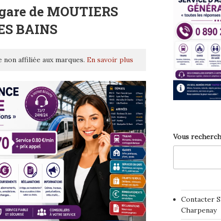
 gare de MOUTIERS
ES BAINS
 non affiliée aux marques.
En savoir plus
Vous recherch
Contacter S
Charpenay