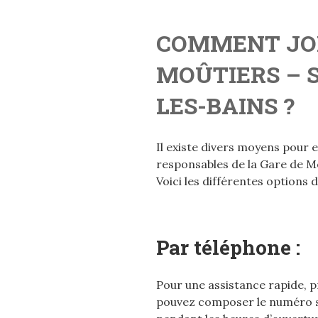
COMMENT JOI
MOÛTIERS – S
LES-BAINS ?
Il existe divers moyens pour 
responsables de la Gare de Mo
Voici les différentes options 
Par téléphone :
Pour une assistance rapide, pr
pouvez composer le numéro su