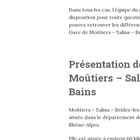
Dans tous les cas, l’équipe du
disposition pour toute questi
pouvez retrouver les différe
Gare de Moûtiers – Salins – B
Présentation de
Moûtiers – Sal
Bains
Moûtiers – Salins – Brides-l
située dans le département de
Rhône-Alpes.
Elle est située à environ 60 k