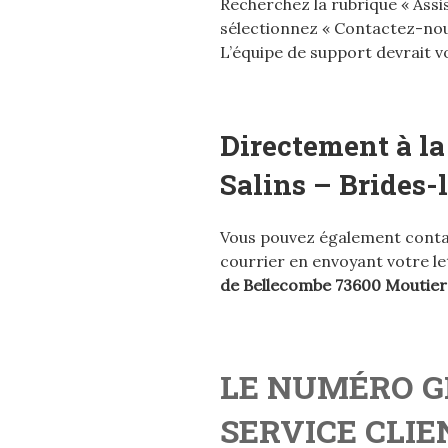
Recherchez la rubrique « Assis
sélectionnez « Contactez-nou
L’équipe de support devrait 
Directement à la
Salins – Brides-l
Vous pouvez également contact
courrier en envoyant votre let
de Bellecombe 73600 Moutier
LE NUMÉRO G
SERVICE CLIE