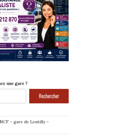
ez une gare ?
Rechercher
NCF – gare de Lentilly –