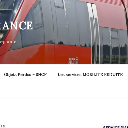
RANCE
éléphone
Objets Perdus – SNCF
Les services MOBILITE REDUITE
AIN