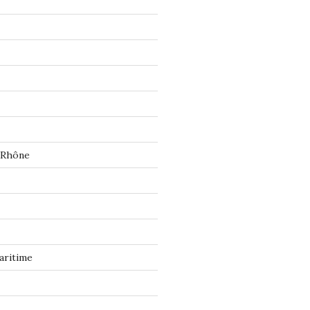
 Rhône
aritime