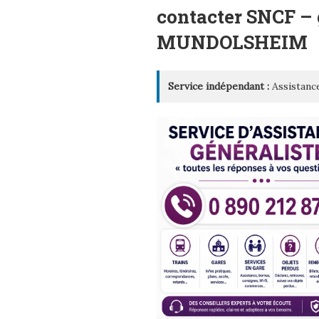
LE
contacter SNCF – 
MUNDOLSHEIM
Service indépendant :
Assistance