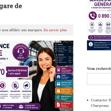
gare de
 non affiliée aux marques.
En savoir plus
Vous recherch
Contacter S
Charpenay