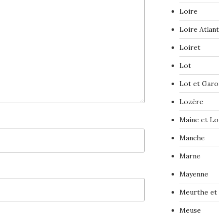
Loire
Loire Atlan
Loiret
Lot
Lot et Gar
Lozère
Maine et Lo
Manche
Marne
Mayenne
Meurthe et
Meuse