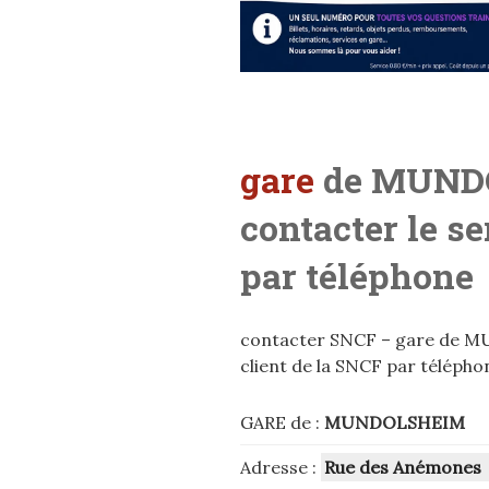
gare
de MUND
contacter le s
par téléphone
contacter SNCF – gare de M
client de la SNCF par télépho
GARE de :
MUNDOLSHEIM
Adresse :
Rue des Anémones