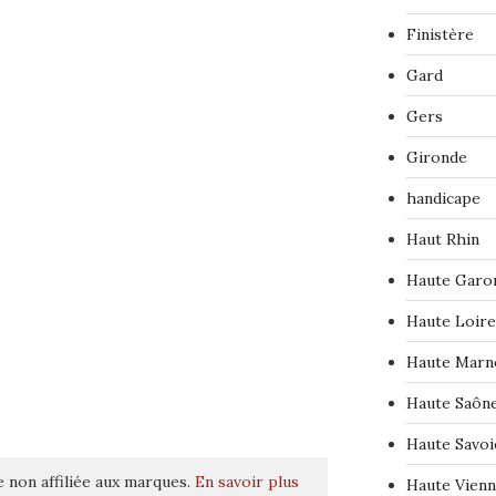
Finistère
Gard
Gers
Gironde
handicape
Haut Rhin
Haute Garo
Haute Loire
Haute Marn
Haute Saôn
Haute Savoi
 non affiliée aux marques.
En savoir plus
Haute Vien