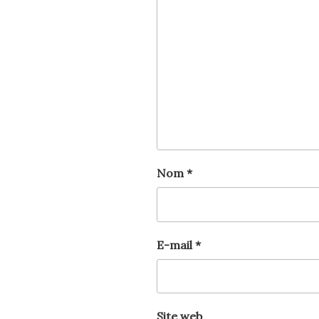
Nom
*
E-mail
*
Site web