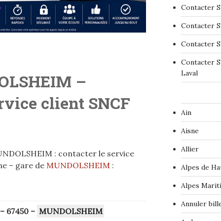
Contacter S
Contacter S
Contacter S
Contacter S
Laval
OLSHEIM –
ervice client SNCF
Ain
Aisne
Allier
UNDOLSHEIM : contacter le service
ne – gare de
MUNDOLSHEIM
:
Alpes de Ha
Alpes Marit
Annuler bil
– 67450
–
MUNDOLSHEIM