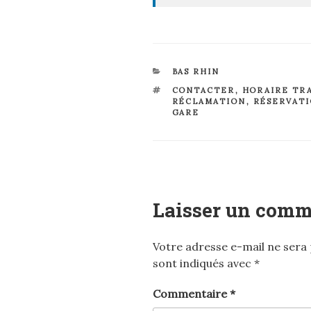
CATÉGORIES
BAS RHIN
ÉTIQUETTES
CONTACTER
,
HORAIRE TR
RÉCLAMATION
,
RÉSERVAT
GARE
Laisser un comm
Votre adresse e-mail ne sera 
sont indiqués avec
*
Commentaire
*