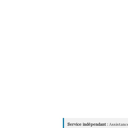
Service indépendant :
Assistance