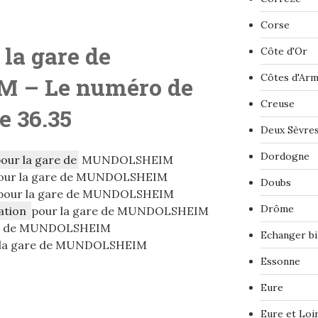
Corse
 la gare de
Côte d'Or
Côtes d'Ar
 – L
e numéro de
Creuse
le 36.35
Deux Sèvre
Dordogne
pour la gare de
MUNDOLSHEIM
our la gare de MUNDOLSHEIM
Doubs
pour la gare de MUNDOLSHEIM
Drôme
ation
pour la gare de MUNDOLSHEIM
re de MUNDOLSHEIM
Echanger bi
 la gare de MUNDOLSHEIM
Essonne
Eure
Eure et Loi