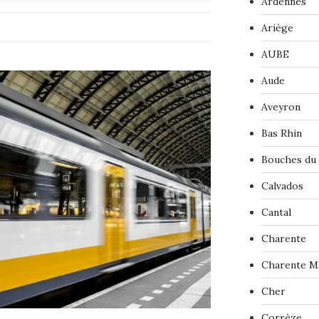
Ardennes
Ariège
AUBE
Aude
Aveyron
Bas Rhin
Bouches du
Calvados
Cantal
Charente
Charente M
Cher
Corrèze