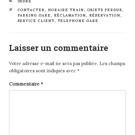
CATÉGORIES
INDRE
ÉTIQUETTES
CONTACTER
,
HORAIRE TRAIN
,
OBJETS PERDUS
,
PARKING GARE
,
RÉCLAMATION
,
RÉSERVATION
,
SERVICE CLIENT
,
TELEPHONE GARE
Laisser un commentaire
Votre adresse e-mail ne sera pas publiée.
Les champs
obligatoires sont indiqués avec
*
Commentaire
*