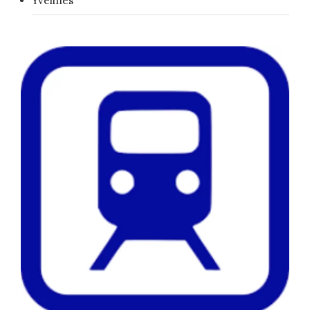
Yvelines