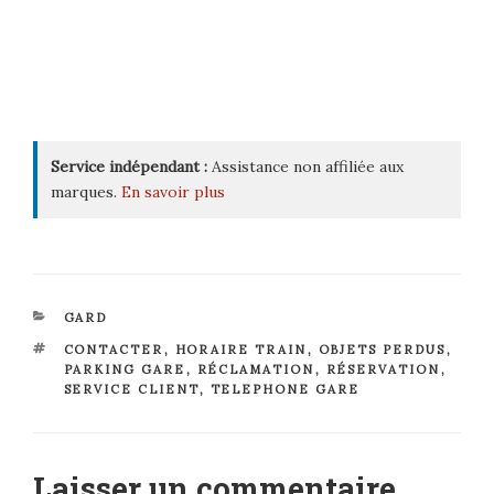
Service indépendant :
Assistance non affiliée aux
marques.
En savoir plus
CATÉGORIES
GARD
ÉTIQUETTES
CONTACTER
,
HORAIRE TRAIN
,
OBJETS PERDUS
,
PARKING GARE
,
RÉCLAMATION
,
RÉSERVATION
,
SERVICE CLIENT
,
TELEPHONE GARE
Laisser un commentaire