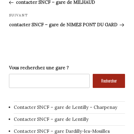
précédent
de
contacter SNCF – gare de MILHAUD
l’article
Article
SUIVANT
suivant
contacter SNCF – gare de NIMES PONT DU GARD
Vous recherchez une gare ?
Rechercher
Contacter SNCF – gare de Lentilly – Charpenay
Contacter SNCF – gare de Lentilly
Contacter SNCF – gare Dardilly-les-Mouilles