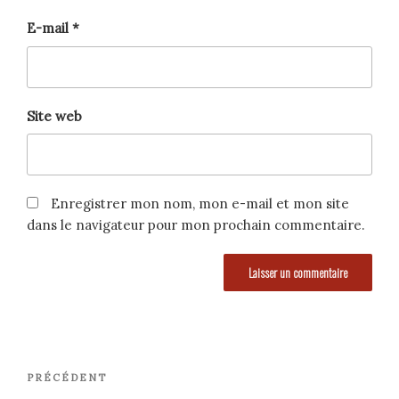
E-mail
*
Site web
Enregistrer mon nom, mon e-mail et mon site
dans le navigateur pour mon prochain commentaire.
Navigation
Article
PRÉCÉDENT