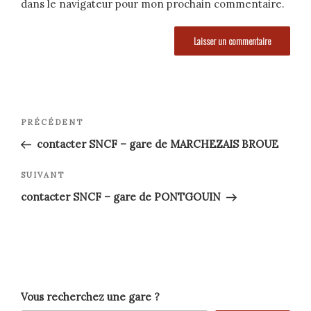
dans le navigateur pour mon prochain commentaire.
Navigation
Article
PRÉCÉDENT
précédent
de
contacter SNCF – gare de MARCHEZAIS BROUE
l’article
Article
SUIVANT
suivant
contacter SNCF – gare de PONTGOUIN
Vous recherchez une gare ?