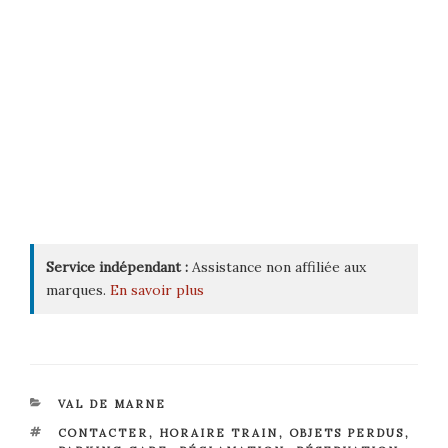
Service indépendant :
Assistance non affiliée aux
marques.
En savoir plus
CATÉGORIES
VAL DE MARNE
ÉTIQUETTES
CONTACTER
,
HORAIRE TRAIN
,
OBJETS PERDUS
,