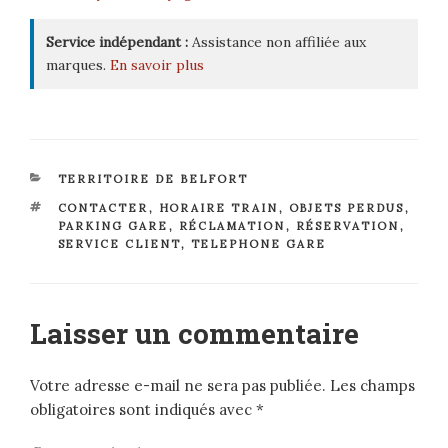
Service indépendant :
Assistance non affiliée aux
marques.
En savoir plus
CATÉGORIES
TERRITOIRE DE BELFORT
ÉTIQUETTES
CONTACTER
,
HORAIRE TRAIN
,
OBJETS PERDUS
,
PARKING GARE
,
RÉCLAMATION
,
RÉSERVATION
,
SERVICE CLIENT
,
TELEPHONE GARE
Laisser un commentaire
Votre adresse e-mail ne sera pas publiée.
Les champs
obligatoires sont indiqués avec
*