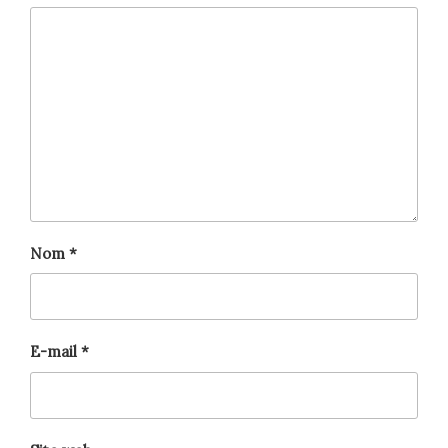
Nom
*
E-mail
*