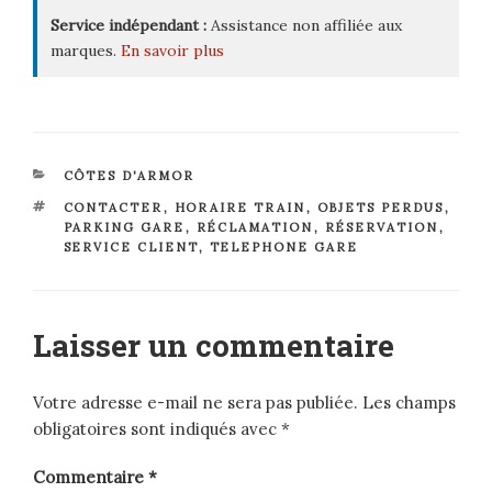
Service indépendant :
Assistance non affiliée aux
marques.
En savoir plus
CATÉGORIES
CÔTES D'ARMOR
ÉTIQUETTES
CONTACTER
,
HORAIRE TRAIN
,
OBJETS PERDUS
,
PARKING GARE
,
RÉCLAMATION
,
RÉSERVATION
,
SERVICE CLIENT
,
TELEPHONE GARE
Laisser un commentaire
Votre adresse e-mail ne sera pas publiée.
Les champs
obligatoires sont indiqués avec
*
Commentaire
*