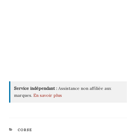
Service indépendant :
Assistance non affiliée aux
marques.
En savoir plus
CATÉGORIES
CORSE