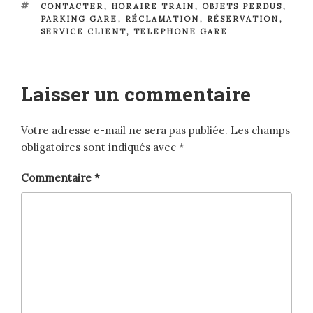
ÉTIQUETTES
CONTACTER
,
HORAIRE TRAIN
,
OBJETS PERDUS
,
PARKING GARE
,
RÉCLAMATION
,
RÉSERVATION
,
SERVICE CLIENT
,
TELEPHONE GARE
Laisser un commentaire
Votre adresse e-mail ne sera pas publiée.
Les champs
obligatoires sont indiqués avec
*
Commentaire
*