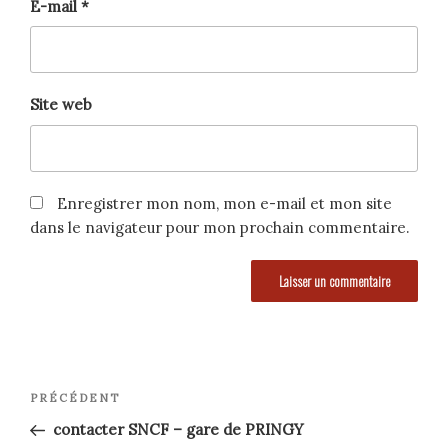
E-mail
*
Site web
Enregistrer mon nom, mon e-mail et mon site
dans le navigateur pour mon prochain commentaire.
Navigation
Article
PRÉCÉDENT
précédent
de
contacter SNCF – gare de PRINGY