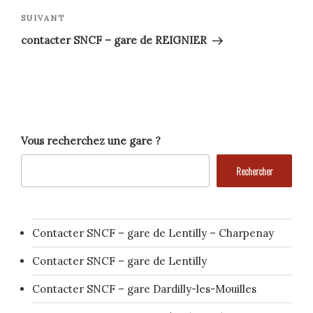
l’article
Article
SUIVANT
suivant
contacter SNCF – gare de REIGNIER
Vous recherchez une gare ?
Rechercher
Contacter SNCF – gare de Lentilly – Charpenay
Contacter SNCF – gare de Lentilly
Contacter SNCF – gare Dardilly-les-Mouilles