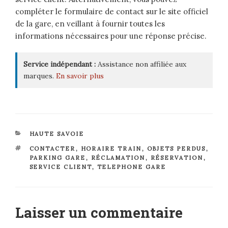
compléter le formulaire de contact sur le site officiel
de la gare, en veillant à fournir toutes les
informations nécessaires pour une réponse précise.
Service indépendant :
Assistance non affiliée aux
marques.
En savoir plus
CATÉGORIES
HAUTE SAVOIE
ÉTIQUETTES
CONTACTER
,
HORAIRE TRAIN
,
OBJETS PERDUS
,
PARKING GARE
,
RÉCLAMATION
,
RÉSERVATION
,
SERVICE CLIENT
,
TELEPHONE GARE
Laisser un commentaire