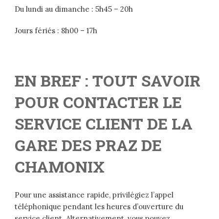
Du lundi au dimanche : 5h45 – 20h
Jours fériés : 8h00 – 17h
EN BREF : TOUT SAVOIR
POUR CONTACTER LE
SERVICE CLIENT DE LA
GARE DES PRAZ DE
CHAMONIX
Pour une assistance rapide, privilégiez l’appel
téléphonique pendant les heures d’ouverture du
service client. Alternativement, vous pouvez