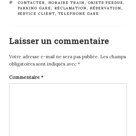
ÉTIQUETTES
CONTACTER
,
HORAIRE TRAIN
,
OBJETS PERDUS
,
PARKING GARE
,
RÉCLAMATION
,
RÉSERVATION
,
SERVICE CLIENT
,
TELEPHONE GARE
Laisser un commentaire
Votre adresse e-mail ne sera pas publiée.
Les champs
obligatoires sont indiqués avec
*
Commentaire
*