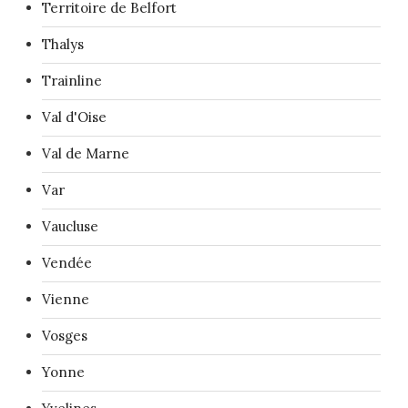
Territoire de Belfort
Thalys
Trainline
Val d'Oise
Val de Marne
Var
Vaucluse
Vendée
Vienne
Vosges
Yonne