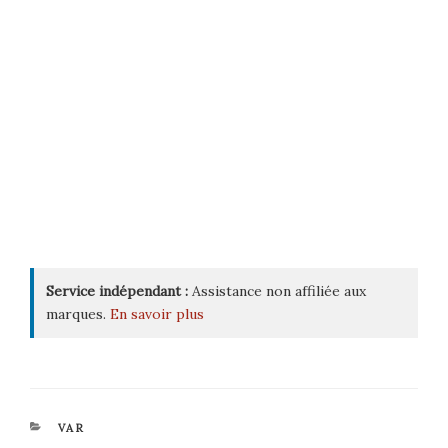
Service indépendant :
Assistance non affiliée aux
marques.
En savoir plus
CATÉGORIES
VAR