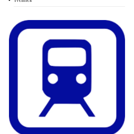
Yvelines