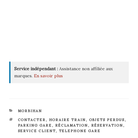
Service indépendant :
Assistance non affiliée aux
marques.
En savoir plus
CATÉGORIES
MORBIHAN
ÉTIQUETTES
CONTACTER
,
HORAIRE TRAIN
,
OBJETS PERDUS
,
PARKING GARE
,
RÉCLAMATION
,
RÉSERVATION
,
SERVICE CLIENT
,
TELEPHONE GARE