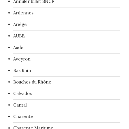
Annuler billet SNCF
Ardennes
Ariège
AUBE
Aude
Aveyron
Bas Rhin
Bouches du Rhône
Calvados
Cantal
Charente
Charente Maritime