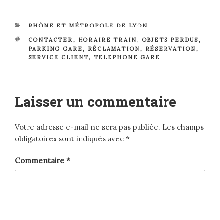
CATÉGORIES
RHÔNE ET MÉTROPOLE DE LYON
ÉTIQUETTES
CONTACTER
,
HORAIRE TRAIN
,
OBJETS PERDUS
,
PARKING GARE
,
RÉCLAMATION
,
RÉSERVATION
,
SERVICE CLIENT
,
TELEPHONE GARE
Laisser un commentaire
Votre adresse e-mail ne sera pas publiée.
Les champs
obligatoires sont indiqués avec
*
Commentaire
*