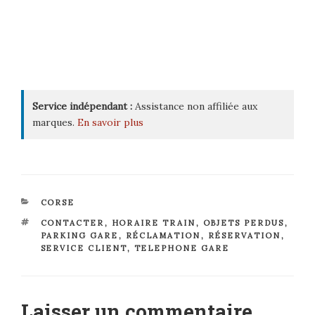
Service indépendant :
Assistance non affiliée aux
marques.
En savoir plus
CATÉGORIES
CORSE
ÉTIQUETTES
CONTACTER
,
HORAIRE TRAIN
,
OBJETS PERDUS
,
PARKING GARE
,
RÉCLAMATION
,
RÉSERVATION
,
SERVICE CLIENT
,
TELEPHONE GARE
Laisser un commentaire