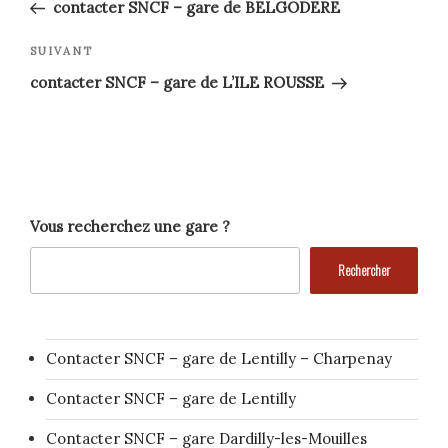
précédent
de
contacter SNCF – gare de BELGODERE
l’article
Article
SUIVANT
suivant
contacter SNCF – gare de L’ILE ROUSSE
Vous recherchez une gare ?
Rechercher
Contacter SNCF – gare de Lentilly – Charpenay
Contacter SNCF – gare de Lentilly
Contacter SNCF – gare Dardilly-les-Mouilles