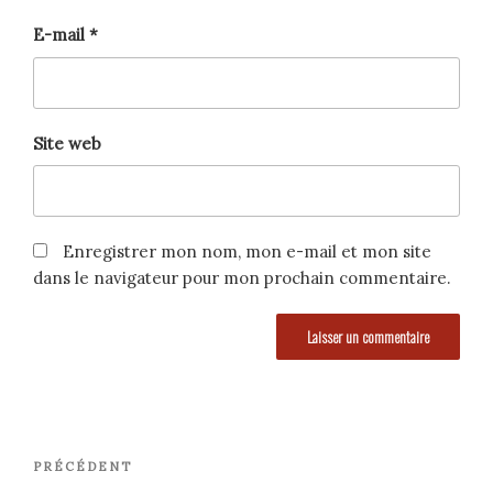
E-mail
*
Site web
Enregistrer mon nom, mon e-mail et mon site
dans le navigateur pour mon prochain commentaire.
Navigation
Article
PRÉCÉDENT