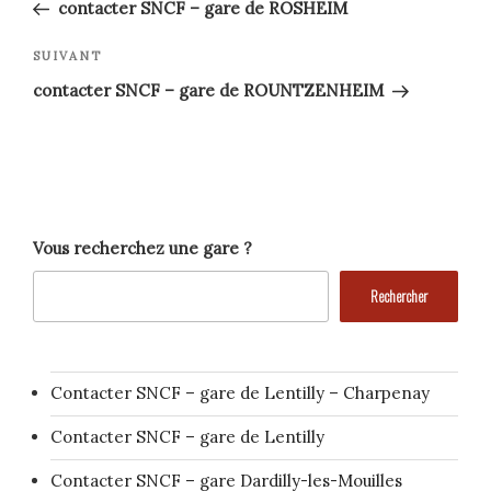
précédent
de
contacter SNCF – gare de ROSHEIM
l’article
Article
SUIVANT
suivant
contacter SNCF – gare de ROUNTZENHEIM
Vous recherchez une gare ?
Rechercher
Contacter SNCF – gare de Lentilly – Charpenay
Contacter SNCF – gare de Lentilly
Contacter SNCF – gare Dardilly-les-Mouilles