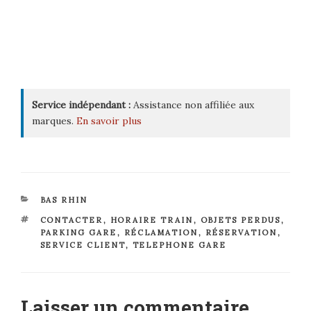
Service indépendant :
Assistance non affiliée aux
marques.
En savoir plus
CATÉGORIES
BAS RHIN
ÉTIQUETTES
CONTACTER
,
HORAIRE TRAIN
,
OBJETS PERDUS
,
PARKING GARE
,
RÉCLAMATION
,
RÉSERVATION
,
SERVICE CLIENT
,
TELEPHONE GARE
Laisser un commentaire