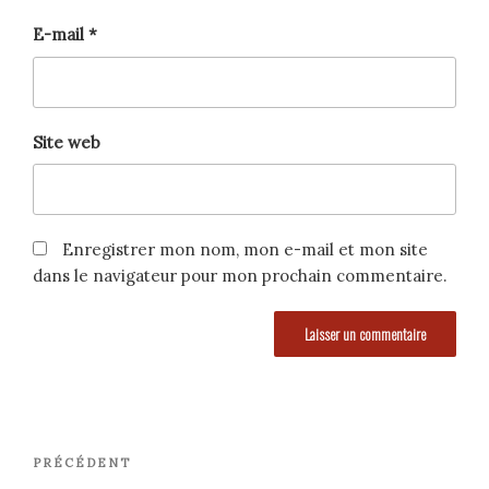
E-mail
*
Site web
Enregistrer mon nom, mon e-mail et mon site
dans le navigateur pour mon prochain commentaire.
Navigation
Article
PRÉCÉDENT