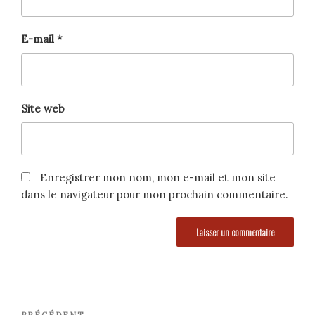
E-mail
*
Site web
Enregistrer mon nom, mon e-mail et mon site
dans le navigateur pour mon prochain commentaire.
Navigation
PRÉCÉDENT