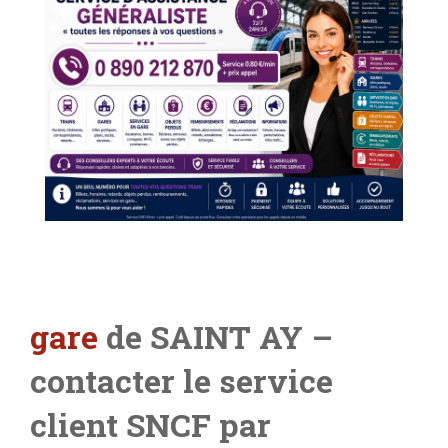
gare
de SAINT AY
–
contacter le service
client SNCF par