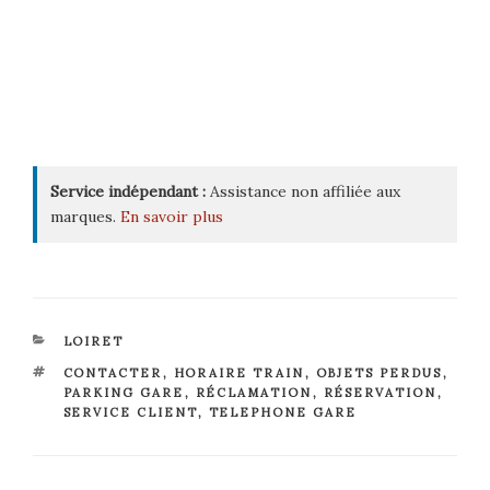
Service indépendant :
Assistance non affiliée aux
marques.
En savoir plus
CATÉGORIES
LOIRET
ÉTIQUETTES
CONTACTER
,
HORAIRE TRAIN
,
OBJETS PERDUS
,
PARKING GARE
,
RÉCLAMATION
,
RÉSERVATION
,
SERVICE CLIENT
,
TELEPHONE GARE