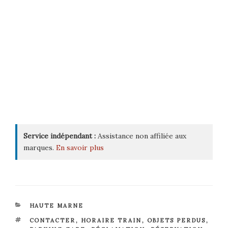
Service indépendant :
Assistance non affiliée aux
marques.
En savoir plus
CATÉGORIES
HAUTE MARNE
ÉTIQUETTES
CONTACTER
,
HORAIRE TRAIN
,
OBJETS PERDUS
,