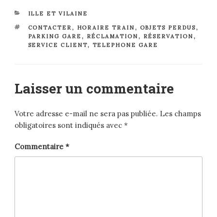
CATÉGORIES
ILLE ET VILAINE
ÉTIQUETTES
CONTACTER
,
HORAIRE TRAIN
,
OBJETS PERDUS
,
PARKING GARE
,
RÉCLAMATION
,
RÉSERVATION
,
SERVICE CLIENT
,
TELEPHONE GARE
Laisser un commentaire
Votre adresse e-mail ne sera pas publiée.
Les champs
obligatoires sont indiqués avec
*
Commentaire
*