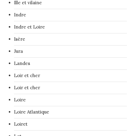
Ille et vilaine
Indre
Indre et Loire
Isère
Jura
Landes
Loir et cher
Loir et cher
Loire
Loire Atlantique
Loiret