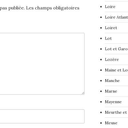
Loire
pas publiée.
Les champs obligatoires
Loire Atlan
Loiret
Lot
Lot et Gar
Lozère
Maine et Lo
Manche
Marne
Mayenne
Meurthe et
Meuse