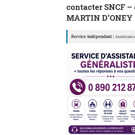
LE
contacter SNCF –
MARTIN D’ONEY
Service indépendant :
Assistance