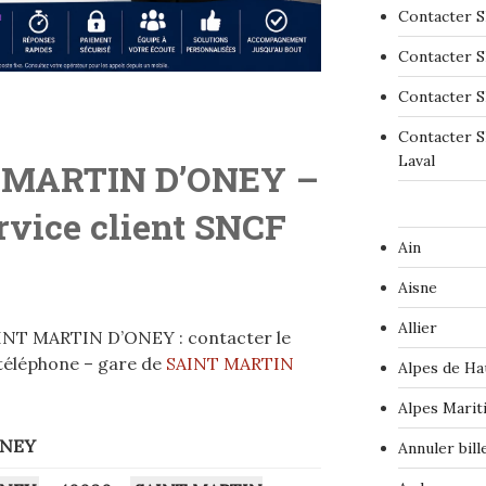
Contacter S
Contacter S
Contacter S
Contacter S
Laval
 MARTIN D’ONEY
–
ervice client SNCF
Ain
Aisne
Allier
INT MARTIN D’ONEY : contacter le
 téléphone – gare de
SAINT MARTIN
Alpes de Ha
Alpes Marit
ONEY
Annuler bil