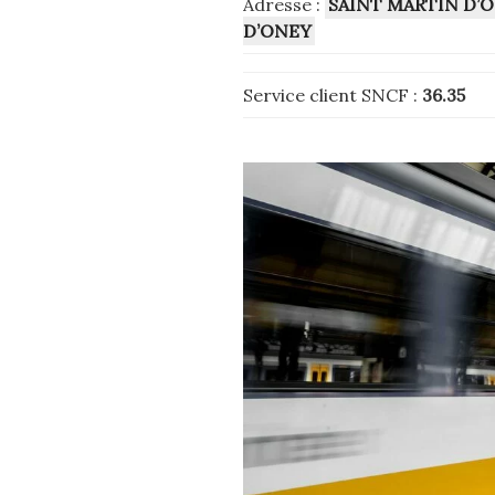
Adresse :
SAINT MARTIN D’
D’ONEY
Service client SNCF :
36.35