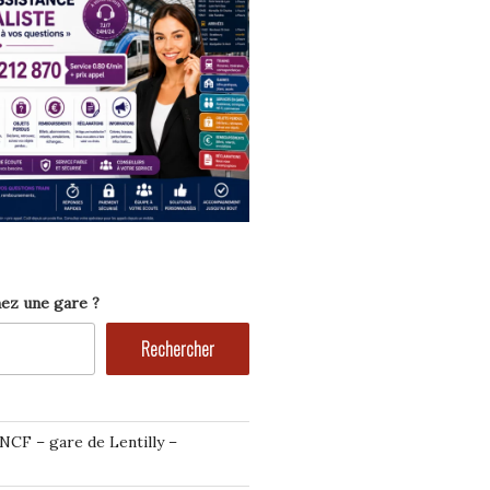
ez une gare ?
Rechercher
NCF – gare de Lentilly –