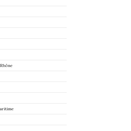
 Rhône
aritime