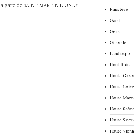
la gare de SAINT MARTIN D’ONEY
Finistère
Gard
Gers
Gironde
handicape
Haut Rhin
Haute Garo
Haute Loire
Haute Marn
Haute Saôn
Haute Savoi
Haute Vien