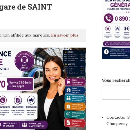
 gare de SAINT
 non affiliée aux marques.
En savoir plus
Vous recherch
Contacter S
Charpenay