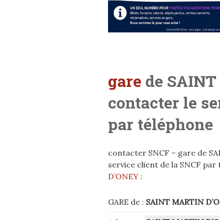
gare
de SAINT
contacter le s
par téléphone
contacter SNCF – gare de SA
service client de la SNCF par
D’ONEY
:
GARE de :
SAINT MARTIN D’