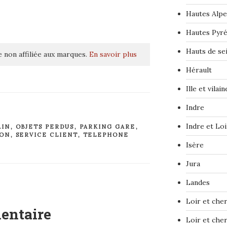
Hautes Alpe
Hautes Pyr
Hauts de se
 non affiliée aux marques.
En savoir plus
Hérault
Ille et vilain
Indre
Indre et Loi
AIN
,
OBJETS PERDUS
,
PARKING GARE
,
ION
,
SERVICE CLIENT
,
TELEPHONE
Isère
Jura
Landes
Loir et che
entaire
Loir et che