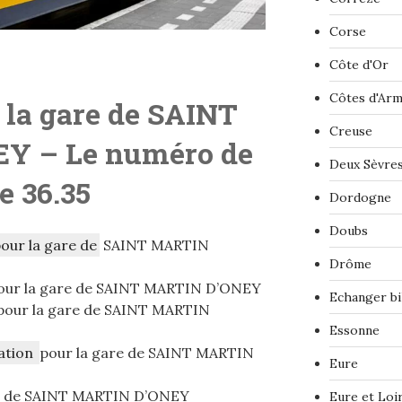
Corse
Côte d'Or
Côtes d'Ar
 la gare de SAINT
Creuse
EY
– Le numéro de
Deux Sèvre
le 36.35
Dordogne
Doubs
pour la gare de
SAINT MARTIN
Drôme
our la gare de SAINT MARTIN D’ONEY
Echanger bi
pour la gare de SAINT MARTIN
Essonne
ation
pour la gare de SAINT MARTIN
Eure
e de SAINT MARTIN D’ONEY
Eure et Loi