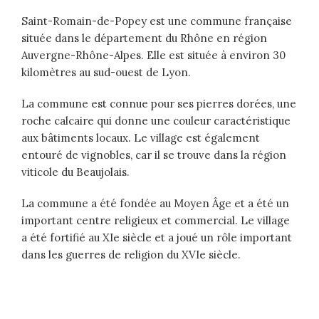
Saint-Romain-de-Popey est une commune française
située dans le département du Rhône en région
Auvergne-Rhône-Alpes. Elle est située à environ 30
kilomètres au sud-ouest de Lyon.
La commune est connue pour ses pierres dorées, une
roche calcaire qui donne une couleur caractéristique
aux bâtiments locaux. Le village est également
entouré de vignobles, car il se trouve dans la région
viticole du Beaujolais.
La commune a été fondée au Moyen Âge et a été un
important centre religieux et commercial. Le village
a été fortifié au XIe siècle et a joué un rôle important
dans les guerres de religion du XVIe siècle.