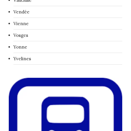
Vaucluse
Vendée
Vienne
Vosges
Yonne
Yvelines