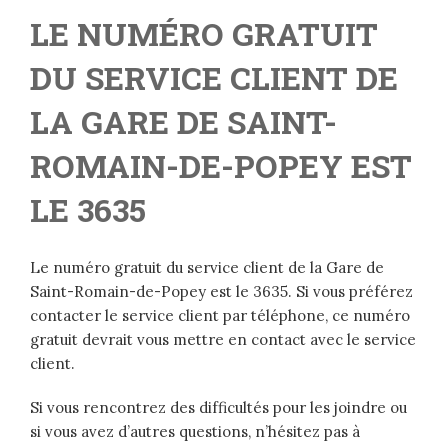
LE NUMÉRO GRATUIT
DU SERVICE CLIENT DE
LA GARE DE SAINT-
ROMAIN-DE-POPEY EST
LE 3635
Le numéro gratuit du service client de la Gare de
Saint-Romain-de-Popey est le 3635. Si vous préférez
contacter le service client par téléphone, ce numéro
gratuit devrait vous mettre en contact avec le service
client.
Si vous rencontrez des difficultés pour les joindre ou
si vous avez d’autres questions, n’hésitez pas à