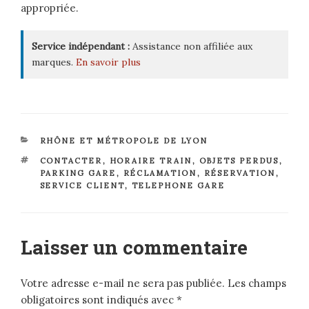
appropriée.
Service indépendant :
Assistance non affiliée aux
marques.
En savoir plus
CATÉGORIES
RHÔNE ET MÉTROPOLE DE LYON
ÉTIQUETTES
CONTACTER
,
HORAIRE TRAIN
,
OBJETS PERDUS
,
PARKING GARE
,
RÉCLAMATION
,
RÉSERVATION
,
SERVICE CLIENT
,
TELEPHONE GARE
Laisser un commentaire
Votre adresse e-mail ne sera pas publiée.
Les champs
obligatoires sont indiqués avec
*