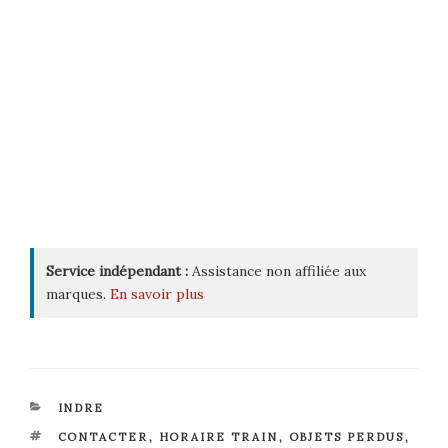
Service indépendant :
Assistance non affiliée aux
marques.
En savoir plus
CATÉGORIES
INDRE
ÉTIQUETTES
CONTACTER
,
HORAIRE TRAIN
,
OBJETS PERDUS
,