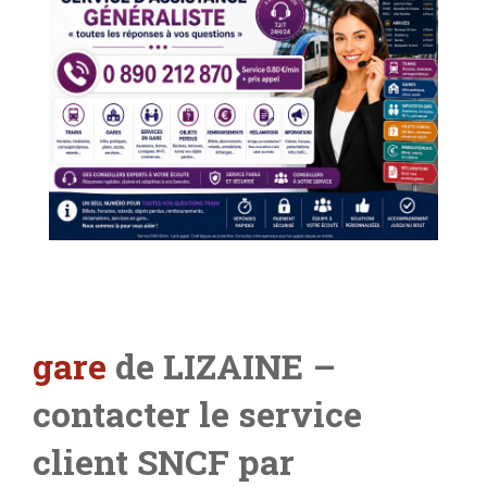
gare
de LIZAINE
–
contacter le service
client SNCF par