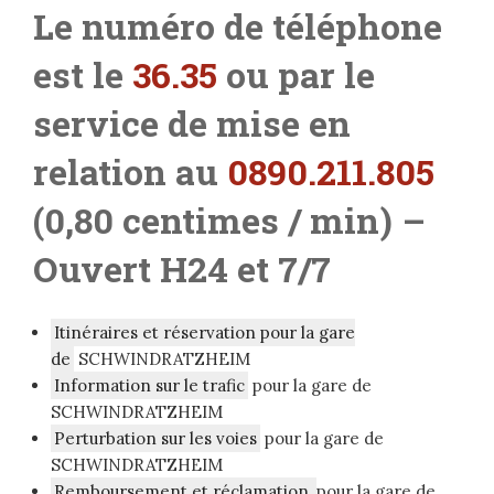
L
e numéro de téléphone
est le
36.35
ou par le
service de mise en
relation au
0890.211.805
(0,80 centimes / min) –
Ouvert H24 et 7/7
Itinéraires et réservation pour la gare
de
SCHWINDRATZHEIM
Information sur le trafic
pour la gare de
SCHWINDRATZHEIM
Perturbation sur les voies
pour la gare de
SCHWINDRATZHEIM
Remboursement et réclamation
pour la gare de