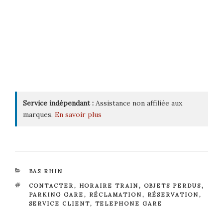
Service indépendant :
Assistance non affiliée aux
marques.
En savoir plus
CATÉGORIES
BAS RHIN
ÉTIQUETTES
CONTACTER
,
HORAIRE TRAIN
,
OBJETS PERDUS
,
PARKING GARE
,
RÉCLAMATION
,
RÉSERVATION
,
SERVICE CLIENT
,
TELEPHONE GARE