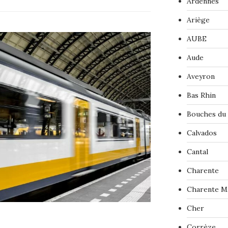
Ardennes
Ariège
AUBE
Aude
Aveyron
Bas Rhin
Bouches du
Calvados
Cantal
Charente
Charente M
Cher
Corrèze