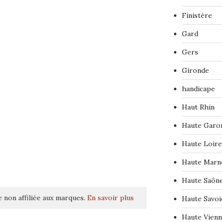
Finistère
Gard
Gers
Gironde
handicape
Haut Rhin
Haute Garo
Haute Loire
Haute Marn
Haute Saôn
 non affiliée aux marques.
En savoir plus
Haute Savoi
Haute Vien