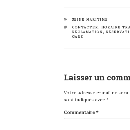
CATÉGORIES
SEINE MARITIME
ÉTIQUETTES
CONTACTER
,
HORAIRE TR
RÉCLAMATION
,
RÉSERVAT
GARE
Laisser un comm
Votre adresse e-mail ne sera 
sont indiqués avec
*
Commentaire
*