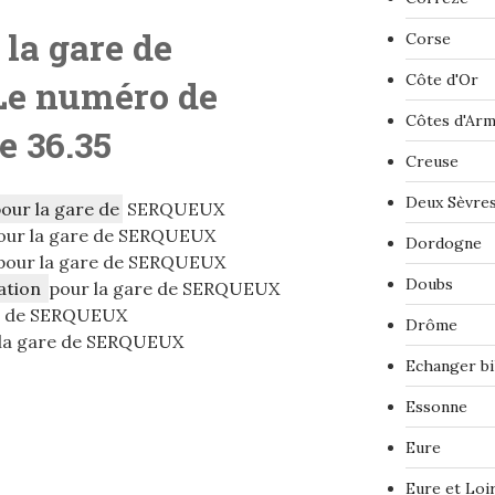
 la gare de
Corse
Côte d'Or
Le numéro de
Côtes d'Ar
le 36.35
Creuse
Deux Sèvre
pour la gare de
SERQUEUX
our la gare de SERQUEUX
Dordogne
pour la gare de SERQUEUX
Doubs
ation
pour la gare de SERQUEUX
e de SERQUEUX
Drôme
la gare de SERQUEUX
Echanger bi
Essonne
Eure
Eure et Loi