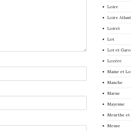
Loire
Loire Atlan
Loiret
Lot
Lot et Gar
Lozère
Maine et Lo
Manche
Marne
Mayenne
Meurthe et
Meuse