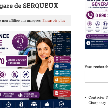
 gare de SERQUEUX
 non affiliée aux marques.
En savoir plus
Vous recherch
Contacter S
Charpenay