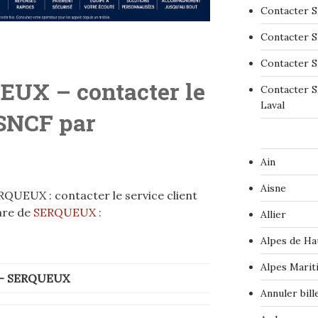
Contacter S
Contacter S
Contacter S
UEUX
– contacter le
Contacter S
Laval
 SNCF par
Ain
Aisne
QUEUX : contacter le service client
are de
SERQUEUX
:
Allier
Alpes de Ha
Alpes Marit
0-
SERQUEUX
Annuler bil