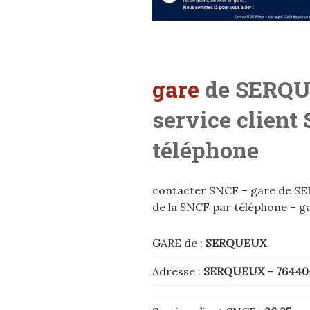
gare
de SERQ
service client
téléphone
contacter SNCF – gare de SER
de la SNCF par téléphone – g
GARE de :
SERQUEUX
Adresse :
SERQUEUX
– 7644