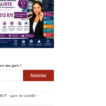
ez une gare ?
Rechercher
NCF – gare de Lentilly –