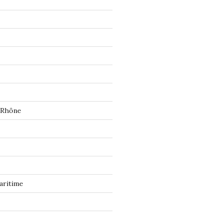
 Rhône
aritime