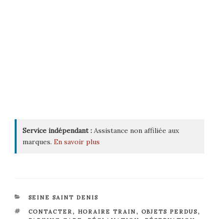
Service indépendant :
Assistance non affiliée aux
marques.
En savoir plus
CATÉGORIES
SEINE SAINT DENIS
ÉTIQUETTES
CONTACTER
,
HORAIRE TRAIN
,
OBJETS PERDUS
,