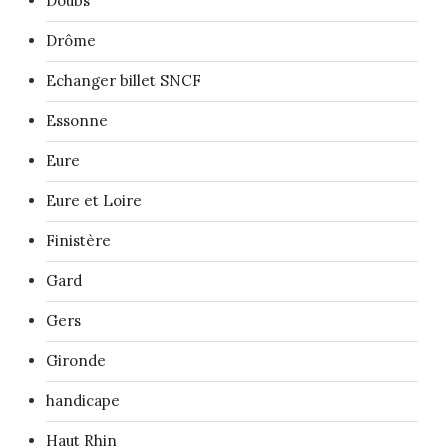
Doubs
Drôme
Echanger billet SNCF
Essonne
Eure
Eure et Loire
Finistère
Gard
Gers
Gironde
handicape
Haut Rhin