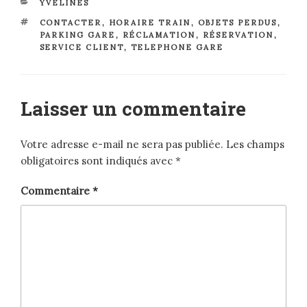
CATÉGORIES
YVELINES
ÉTIQUETTES
CONTACTER
,
HORAIRE TRAIN
,
OBJETS PERDUS
,
PARKING GARE
,
RÉCLAMATION
,
RÉSERVATION
,
SERVICE CLIENT
,
TELEPHONE GARE
Laisser un commentaire
Votre adresse e-mail ne sera pas publiée.
Les champs
obligatoires sont indiqués avec
*
Commentaire
*